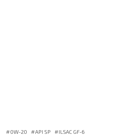
0W-20
API SP
ILSAC GF-6