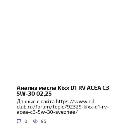
Анализ масла Kixx D1 RV ACEA C3
5W-30 02,25
Данные с сайта https://www.oil-
club.ru/forum/topic/92329-kixx-d1-rv-
acea-c3-5w-30-svezhee/
0
95