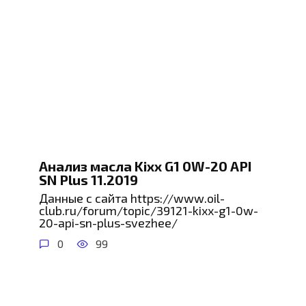
Анализ масла Kixx G1 0W-20 API
SN Plus 11.2019
Данные с сайта https://www.oil-
club.ru/forum/topic/39121-kixx-g1-0w-
20-api-sn-plus-svezhee/
0
99