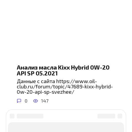
Анализ масла Kixx Hybrid 0W-20
API SP 05.2021
Данные с сайта https://www.oil-
club.ru/forum/topic/47689-kixx-hybrid-
0w-20-api-sp-svezhee/
0
147