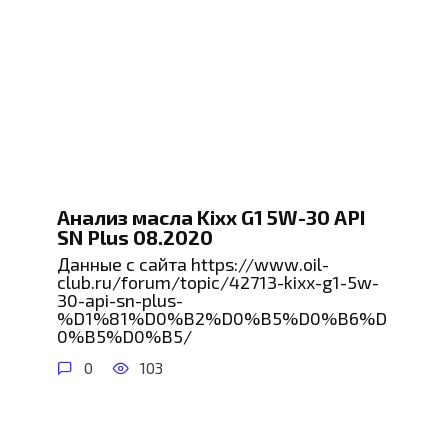
Анализ масла Kixx G1 5W-30 API
SN Plus 08.2020
Данные с сайта https://www.oil-
club.ru/forum/topic/42713-kixx-g1-5w-
30-api-sn-plus-
%D1%81%D0%B2%D0%B5%D0%B6%D
0%B5%D0%B5/
0
103