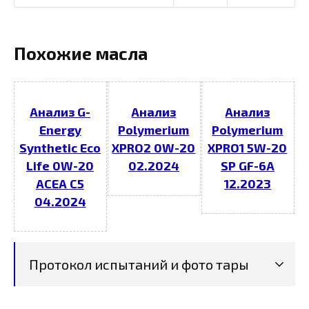
Похожие масла
Анализ G-
Анализ
Анализ
Energy
Polymerium
Polymerium
Synthetic Eco
XPRO2 0W-20
XPRO1 5W-20
Life 0W-20
02.2024
SP GF-6A
ACEA C5
12.2023
04.2024
Протокол испытаний и фото тары