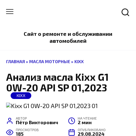
Перейти
к
содержанию
Сайт о ремонте и обслуживании
автомобилей
ГЛАВНАЯ
»
МАСЛА МОТОРНЫЕ
»
KIXX
Анализ масла Kixx G1
0W-20 API SP 01,2023
KIXX
АВТОР
НА ЧТЕНИЕ
Пётр Викторович
2 мин
ПРОСМОТРОВ
ОПУБЛИКОВАНО
185
29.08.2024