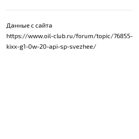
Данные с сайта
https://www.oil-club.ru/forum/topic/76855-
kixx-g1-0w-20-api-sp-svezhee/