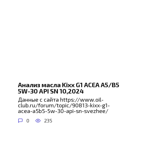
Анализ масла Kixx G1 ACEA A5/B5
5W-30 API SN 10,2024
Данные с сайта https://www.oil-
club.ru/forum/topic/90813-kixx-g1-
acea-a5b5-5w-30-api-sn-svezhee/
0
235