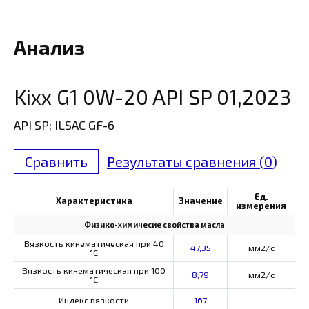
Анализ
Kixx G1 0W-20 API SP 01,2023
API SP; ILSAC GF-6
Сравнить
Результаты сравнения (
0
)
Ед.
Характеристика
Значение
измерения
Физико-химичесие свойства масла
Вязкость кинематическая при 40
47,35
мм2/с
°С
Вязкость кинематическая при 100
8,79
мм2/с
°С
Индекс вязкости
167