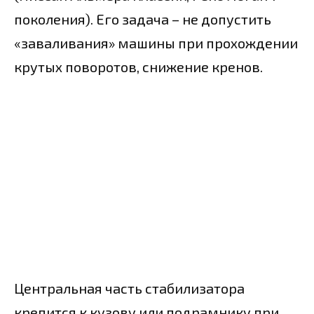
поколения). Его задача – не допустить
«заваливания» машины при прохождении
крутых поворотов, снижение кренов.
Центральная часть стабилизатора
крепится к кузову или подрамнику при