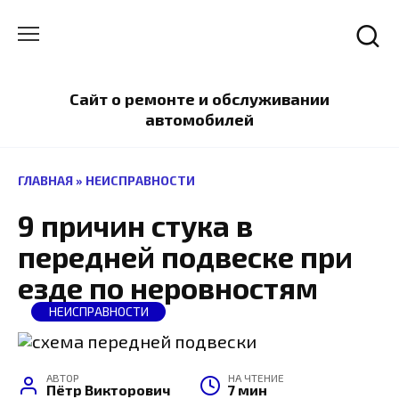
Перейти
к
содержанию
Сайт о ремонте и обслуживании
автомобилей
ГЛАВНАЯ
»
НЕИСПРАВНОСТИ
9 причин стука в
передней подвеске при
езде по неровностям
НЕИСПРАВНОСТИ
АВТОР
НА ЧТЕНИЕ
Пётр Викторович
7 мин