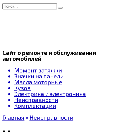
Перейти
Search
к
for:
содержанию
Сайт о ремонте и обслуживании
автомобилей
Момент затяжки
Значки на панели
Масла моторные
Кузов
Электрика и электроника
Неисправности
Комплектации
Главная
»
Неисправности