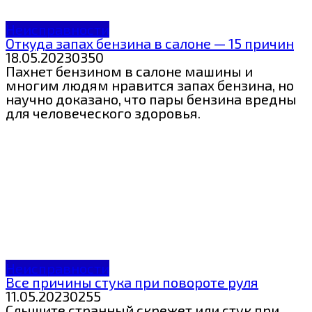
Неисправности
Откуда запах бензина в салоне — 15 причин
18.05.2023
0
350
Пахнет бензином в салоне машины и
многим людям нравится запах бензина, но
научно доказано, что пары бензина вредны
для человеческого здоровья.
Неисправности
Все причины стука при повороте руля
11.05.2023
0
255
Слышите странный скрежет или стук при