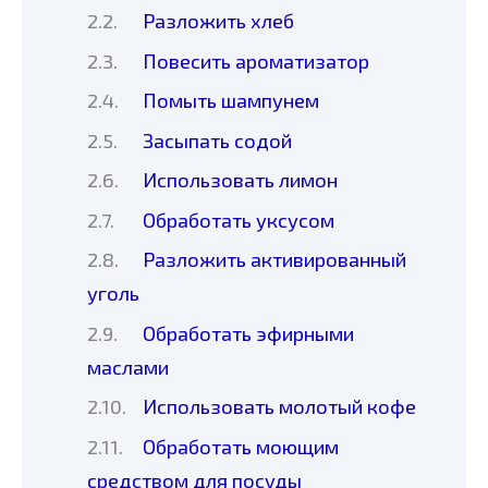
Разложить хлеб
Повесить ароматизатор
Помыть шампунем
Засыпать содой
Использовать лимон
Обработать уксусом
Разложить активированный
уголь
Обработать эфирными
маслами
Использовать молотый кофе
Обработать моющим
средством для посуды