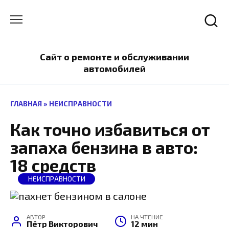
Перейти
к
содержанию
Сайт о ремонте и обслуживании
автомобилей
ГЛАВНАЯ
»
НЕИСПРАВНОСТИ
Как точно избавиться от
запаха бензина в авто:
18 средств
НЕИСПРАВНОСТИ
АВТОР
НА ЧТЕНИЕ
Пётр Викторович
12 мин