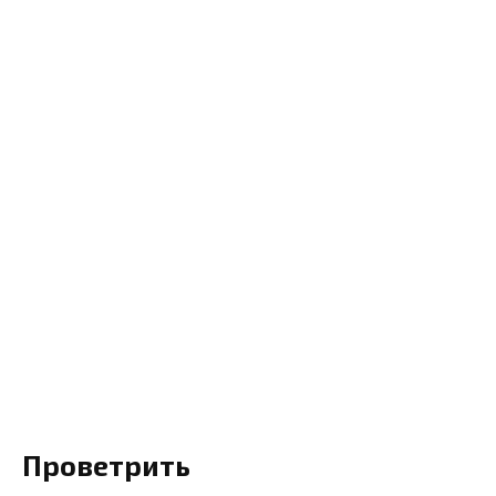
Проветрить