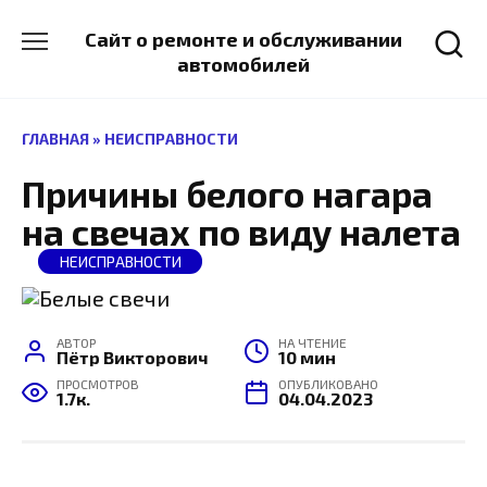
Перейти
к
Сайт о ремонте и обслуживании
содержанию
автомобилей
ГЛАВНАЯ
»
НЕИСПРАВНОСТИ
Причины белого нагара
на свечах по виду налета
НЕИСПРАВНОСТИ
АВТОР
НА ЧТЕНИЕ
Пётр Викторович
10 мин
ПРОСМОТРОВ
ОПУБЛИКОВАНО
1.7к.
04.04.2023