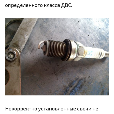
определенного класса ДВС.
Некорректно установленные свечи не