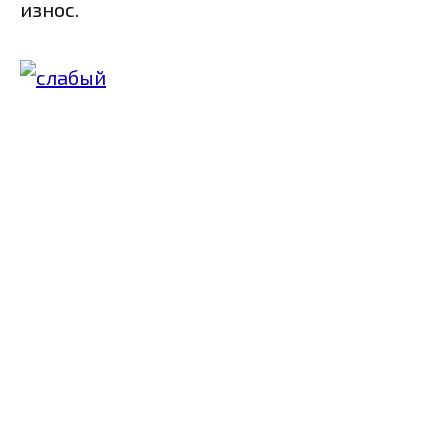
износ.