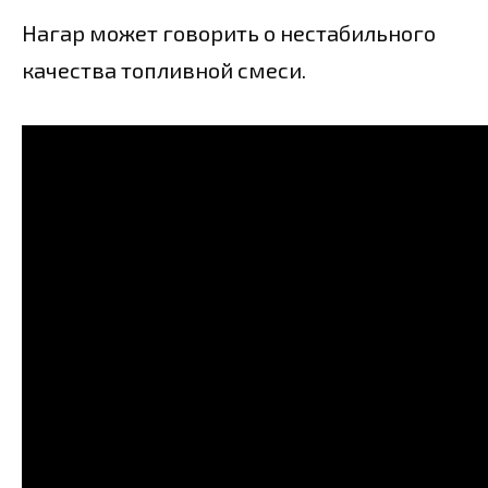
Нагар может говорить о нестабильного
качества топливной смеси.