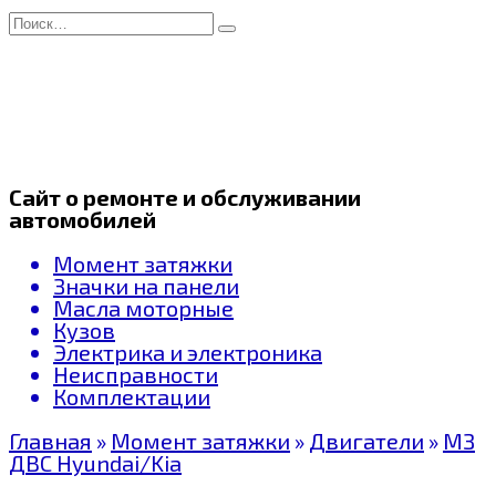
Перейти
Search
к
for:
содержанию
Сайт о ремонте и обслуживании
автомобилей
Момент затяжки
Значки на панели
Масла моторные
Кузов
Электрика и электроника
Неисправности
Комплектации
Главная
»
Момент затяжки
»
Двигатели
»
МЗ
ДВС Hyundai/Kia