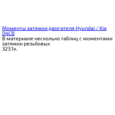
Моменты затяжки двигателя Hyundai / Kia
D4CB
В материале несколько таблиц с моментами
затяжки резьбовых
3
23.1к.