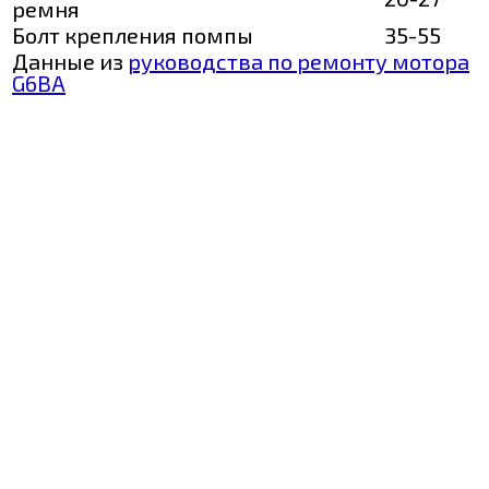
ремня
Болт крепления помпы
35-55
Данные из
руководства по ремонту мотора
G6BA