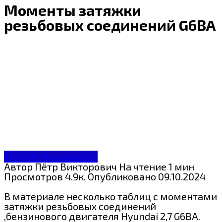
Моменты затяжки
резьбовых соединений G6BA
МЗ ДВС Hyundai/Kia
Автор
Пётр Викторович
На чтение
1 мин
Просмотров
4.9к.
Опубликовано
09.10.2024
В материале несколько таблиц с моментами
затяжки резьбовых соединений
,бензинового двигателя Hyundai 2,7 G6BA.