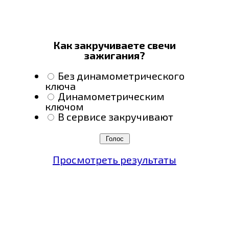
Как закручиваете свечи
зажигания?
Без динамометрического
ключа
Динамометрическим
ключом
В сервисе закручивают
Просмотреть результаты