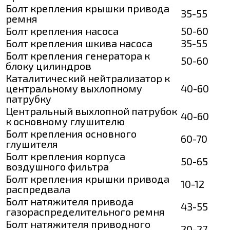
Болт крепления крышки привода
35-55
ремня
Болт крепления насоса
50-60
Болт крепления шкива насоса
35-55
Болт крепления генератора к
50-60
блоку цилиндров
Каталитический нейтрализатор к
центральному выхлопному
40-60
патрубку
Центральный выхлопной патрубок
40-60
к основному глушителю
Болт крепления основного
60-70
глушителя
Болт крепления корпуса
50-65
воздушного фильтра
Болт крепления крышки привода
10-12
распредвала
Болт натяжителя привода
43-55
газораспределительного ремня
Болт натяжителя приводного
20-27