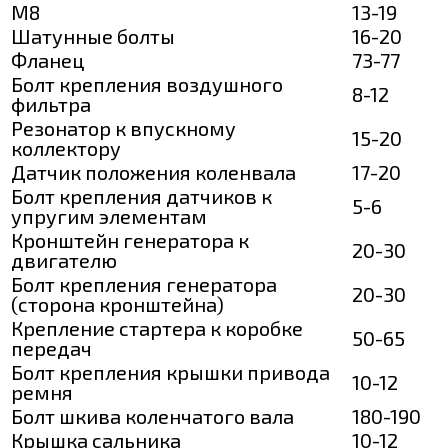
M8
13-19
Шатунные болты
16-20
Фланец
73-77
Болт крепления воздушного
8-12
фильтра
Резонатор к впускному
15-20
коллектору
Датчик положения коленвала
17-20
Болт крепления датчиков к
5-6
упругим элементам
Кронштейн генератора к
20-30
двигателю
Болт крепления генератора
20-30
(сторона кронштейна)
Крепление стартера к коробке
50-65
передач
Болт крепления крышки привода
10-12
ремня
Болт шкива коленчатого вала
180-190
Крышка сальника
10-12