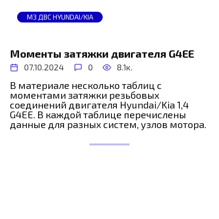
МЗ ДВС HYUNDAI/KIA
Моменты затяжки двигателя G4EE
07.10.2024
0
8.1к.
В материале несколько таблиц с
моментами затяжки резьбовых
соединений двигателя Hyundai/Kia 1,4
G4EE. В каждой таблице перечислены
данные для разных систем, узлов мотора.