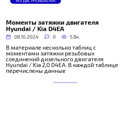
МЗ ДВС HYUNDAI/KIA
Моменты затяжки двигателя
Hyundai / Kia D4EA
08.10.2024
0
5.8к.
В материале несколько таблиц с
моментами затяжки резьбовых
соединений дизельного двигателя
Hyundai / Kia 2,0 D4EA. В каждой таблице
перечислены данные