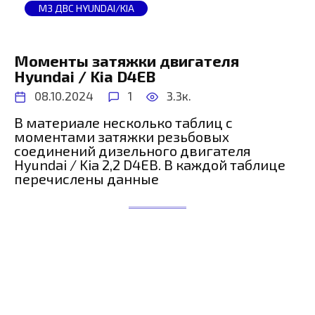
МЗ ДВС HYUNDAI/KIA
Моменты затяжки двигателя
Hyundai / Kia D4EB
08.10.2024
1
3.3к.
В материале несколько таблиц с
моментами затяжки резьбовых
соединений дизельного двигателя
Hyundai / Kia 2,2 D4EB. В каждой таблице
перечислены данные