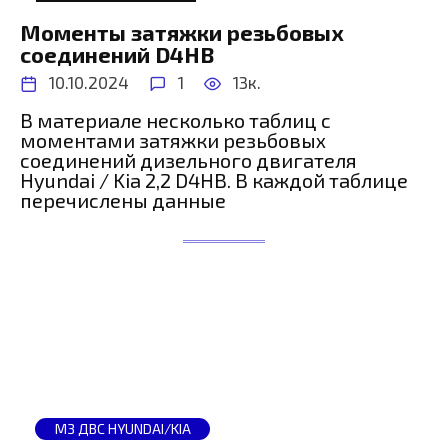
Моменты затяжки резьбовых
соединений D4HB
10.10.2024
1
13к.
В материале несколько таблиц с
моментами затяжки резьбовых
соединений дизельного двигателя
Hyundai / Kia 2,2 D4HB. В каждой таблице
перечислены данные
МЗ ДВС HYUNDAI/KIA