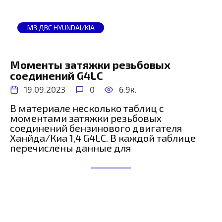
МЗ ДВС HYUNDAI/KIA
Моменты затяжки резьбовых
соединений G4LC
19.09.2023
0
6.9к.
В материале несколько таблиц с
моментами затяжки резьбовых
соединений бензинового двигателя
Ханйда/Киа 1,4 G4LC. В каждой таблице
перечислены данные для