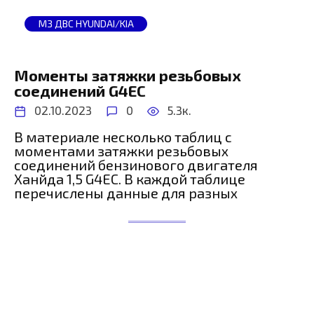
МЗ ДВС HYUNDAI/KIA
Моменты затяжки резьбовых
соединений G4EC
02.10.2023
0
5.3к.
В материале несколько таблиц с
моментами затяжки резьбовых
соединений бензинового двигателя
Ханйда 1,5 G4EC. В каждой таблице
перечислены данные для разных