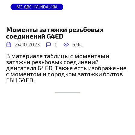
МЗ ДВС HYUNDAI/KIA
Моменты затяжки резьбовых
соединений G4ED
24.10.2023
0
6.9к.
В материале таблицы с моментами
затяжки резьбовых соединений
двигателя G4ED. Также есть изображение
с моментом и порядком затяжки болтов
ГБЦ G4ED.