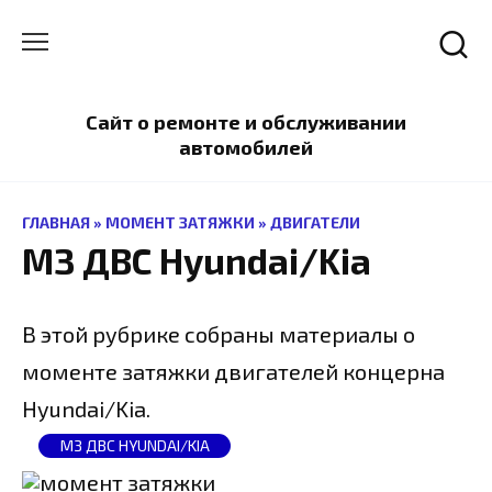
Перейти
к
содержанию
Сайт о ремонте и обслуживании
автомобилей
ГЛАВНАЯ
»
МОМЕНТ ЗАТЯЖКИ
»
ДВИГАТЕЛИ
МЗ ДВС Hyundai/Kia
В этой рубрике собраны материалы о
моменте затяжки двигателей концерна
Hyundai/Kia.
МЗ ДВС HYUNDAI/KIA