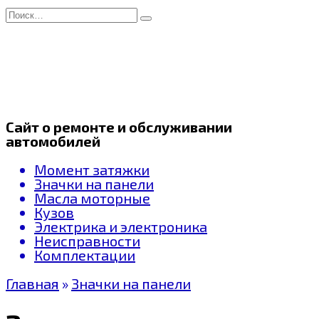
Перейти
Search
к
for:
содержанию
Сайт о ремонте и обслуживании
автомобилей
Момент затяжки
Значки на панели
Масла моторные
Кузов
Электрика и электроника
Неисправности
Комплектации
Главная
»
Значки на панели