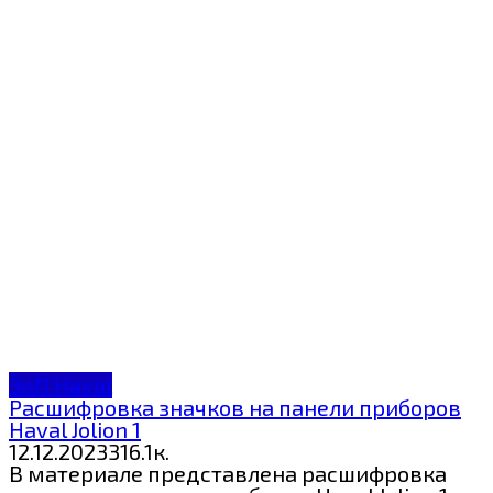
ЗнП Haval
Расшифровка значков на панели приборов
Haval Jolion 1
12.12.2023
3
16.1к.
В материале представлена расшифровка