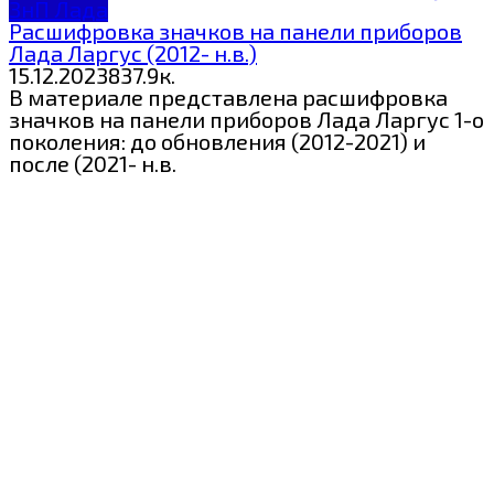
ЗнП Лада
Расшифровка значков на панели приборов
Лада Ларгус (2012- н.в.)
15.12.2023
8
37.9к.
В материале представлена расшифровка
значков на панели приборов Лада Ларгус 1-о
поколения: до обновления (2012-2021) и
после (2021- н.в.