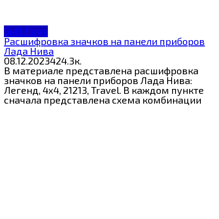
ЗнП Лада
Расшифровка значков на панели приборов
Лада Нива
08.12.2023
4
24.3к.
В материале представлена расшифровка
значков на панели приборов Лада Нива:
Легенд, 4х4, 21213, Travel. В каждом пункте
сначала представлена схема комбинации