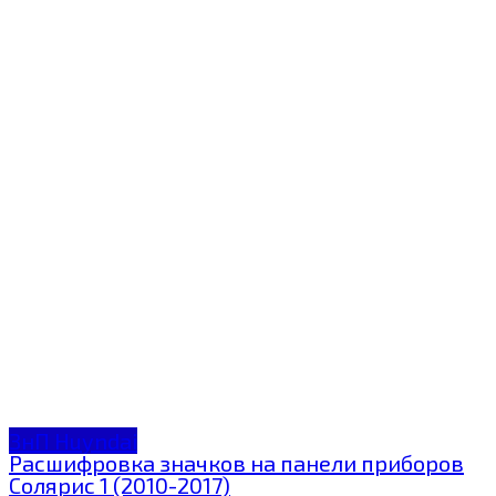
ЗнП Huyndai
Расшифровка значков на панели приборов
Солярис 1 (2010-2017)