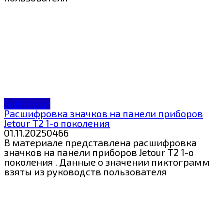
ЗнП Jetour
Расшифровка значков на панели приборов
Jetour T2 1-о поколения
01.11.2025
0
466
В материале представлена расшифровка
значков на панели приборов Jetour T2 1-о
поколения . Данные о значении пиктограмм
взяты из руководств пользователя