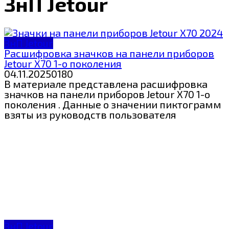
ЗнП Jetour
ЗнП Jetour
Расшифровка значков на панели приборов
Jetour X70 1-о поколения
04.11.2025
0
180
В материале представлена расшифровка
значков на панели приборов Jetour X70 1-о
поколения . Данные о значении пиктограмм
взяты из руководств пользователя
ЗнП Jetour