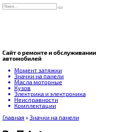
Перейти
Search
к
for:
содержанию
Сайт о ремонте и обслуживании
автомобилей
Момент затяжки
Значки на панели
Масла моторные
Кузов
Электрика и электроника
Неисправности
Комплектации
Главная
»
Значки на панели