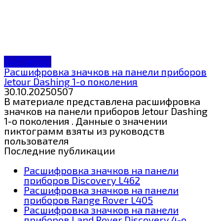
ЗнП Jetour
Расшифровка значков на панели приборов
Jetour Dashing 1-о поколения
30.10.2025
0
507
В материале представлена расшифровка
значков на панели приборов Jetour Dashing
1-о поколения . Данные о значении
пиктограмм взяты из руководств
пользователя
Последние публикации
Расшифровка значков на панели
приборов Discovery L462
Расшифровка значков на панели
приборов Range Rover L405
Расшифровка значков на панели
приборов Land Rover Discovery 4-о