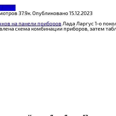
П Лада
мотров
37.9к.
Опубликовано
15.12.2023
чков на панели приборов
Лада Ларгус 1-о покол
ставлена схема комбинации приборов, затем т