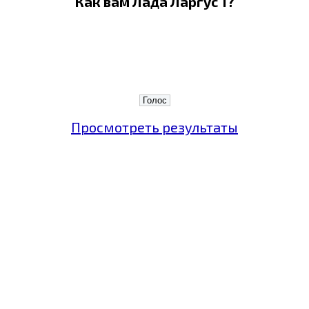
Как вам Лада Ларгус 1?
Просмотреть результаты