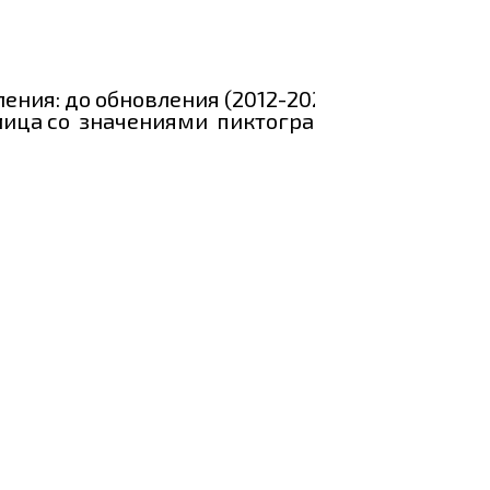
ения: до обновления (2012-2021) и после
аблица со значениями пиктограмм.