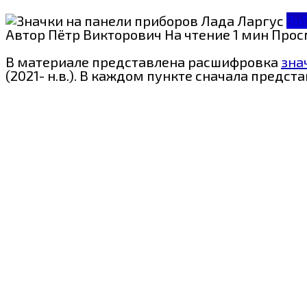
Зн
Автор
Пётр Викторович
На чтение
1 мин
Прос
В материале представлена расшифровка
зна
(2021- н.в.). В каждом пункте сначала пред