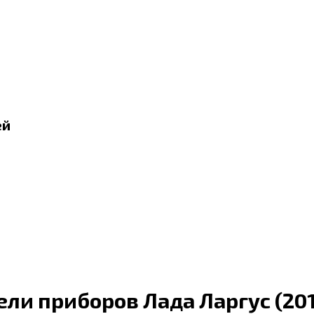
ей
ли приборов Лада Ларгус (2012