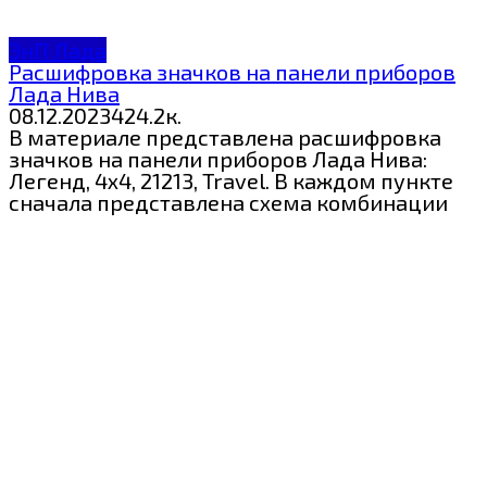
ЗнП Лада
Расшифровка значков на панели приборов
Лада Нива
08.12.2023
4
24.2к.
В материале представлена расшифровка
значков на панели приборов Лада Нива:
Легенд, 4х4, 21213, Travel. В каждом пункте
сначала представлена схема комбинации