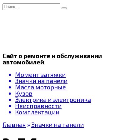
Перейти
Search
к
for:
содержанию
Сайт о ремонте и обслуживании
автомобилей
Момент затяжки
Значки на панели
Масла моторные
Кузов
Электрика и электроника
Неисправности
Комплектации
Главная
»
Значки на панели