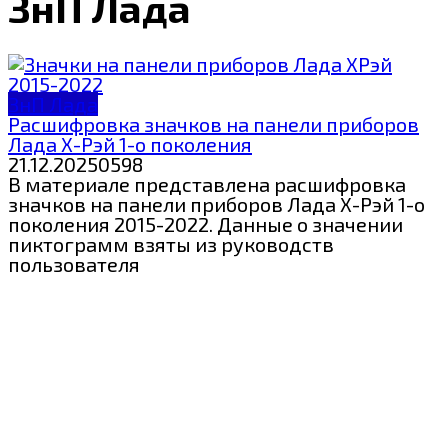
ЗнП Лада
ЗнП Лада
Расшифровка значков на панели приборов
Лада Х-Рэй 1-о поколения
21.12.2025
0
598
В материале представлена расшифровка
значков на панели приборов Лада Х-Рэй 1-о
поколения 2015-2022. Данные о значении
пиктограмм взяты из руководств
пользователя