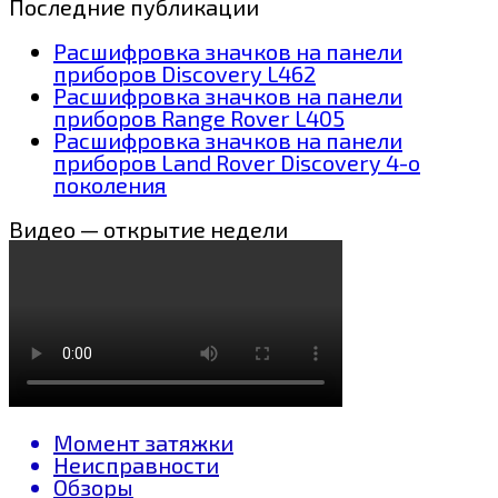
Последние публикации
Расшифровка значков на панели
приборов Discovery L462
Расшифровка значков на панели
приборов Range Rover L405
Расшифровка значков на панели
приборов Land Rover Discovery 4-о
поколения
Видео — открытие недели
Момент затяжки
Неисправности
Обзоры