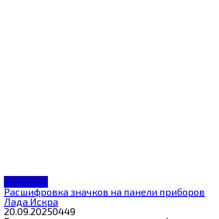
ЗнП Лада
Расшифровка значков на панели приборов
Лада Искра
20.09.2025
0
449