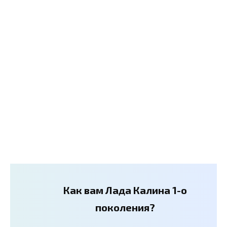
Как вам Лада Калина 1-о
поколения?