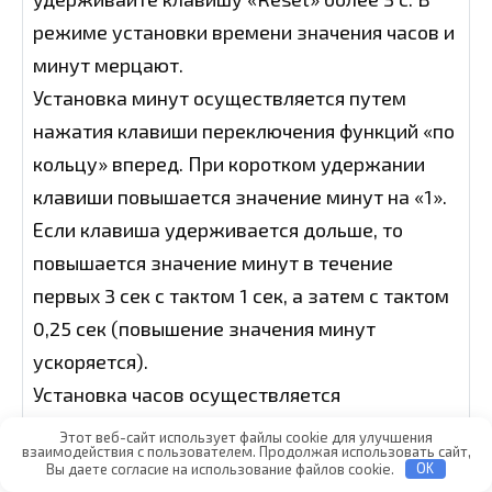
режиме установки времени значения часов и
минут мерцают.
Установка минут осуществляется путем
нажатия клавиши переключения функций «по
кольцу» вперед. При коротком удержании
клавиши повышается значение минут на «1».
Если клавиша удерживается дольше, то
повышается значение минут в течение
первых 3 сек с тактом 1 сек, а затем с тактом
0,25 сек (повышение значения минут
ускоряется).
Установка часов осуществляется
соответственно нажатием клавиши
Этот веб-сайт использует файлы cookie для улучшения
взаимодействия с пользователем. Продолжая использовать сайт,
переключения функций «по кольцу» назад.
Вы даете согласие на использование файлов cookie.
OK