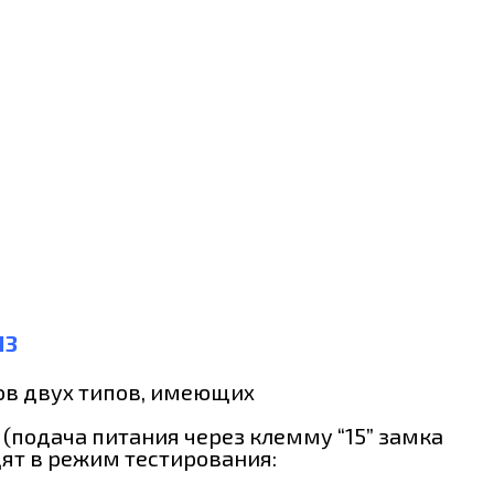
13
ов двух типов, имеющих
(подача питания через клемму “15” замка
ят в режим тестирования: