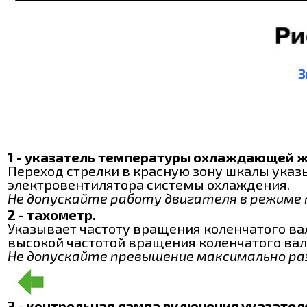
З
1 - указатель температуры охлаждающей ж
Переход стрелки в красную зону шкалы указы
электровентилятора системы охлаждения.
Не допускайте работу двигателя в режиме пе
2 - тахометр.
Указывает частоту вращения коленчатого ва
высокой частотой вращения коленчатого вал
Не допускайте превышение максимально раз
3 - контрольная лампа включения указател