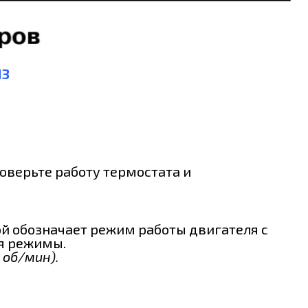
13
роверьте работу термостата и
ой обозначает режим работы двигателя с
ля режимы.
об/мин).