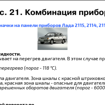
начки на панели приборов Лада 2115, 2114, 21
идкости.
вает на перегрев двигателя. В этом случае п
регрева (порог - 118 °С).
ла двигателя. Зона шкалы с красной штриховк
а, красная зона шкалы - опасные для двигате
решенных оборотов двигателя (порог - 6000 
ей поворота по