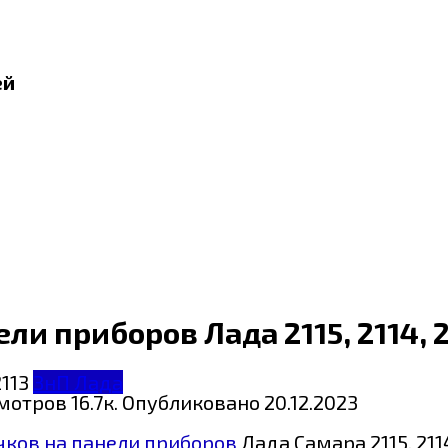
ей
и приборов Лада 2115, 2114, 2
ЗнП Лада
мотров
16.7к.
Опубликовано
20.12.2023
чков на панели приборов
Лада Самара 2115, 211