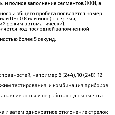
лы и полное заполнение сегментов ЖКИ, а
очного и общего пробега появляется номер
и UEr 0.8 или иное) на время,
чий режим автоматически).
является код последней запомненной
ностью более 5 секунд.
авностей, например 6 (2+4), 10 (2+8), 12
режим тестирования, и комбинация приборов
станавливаются и не работают до момента
ха и затем однократное отклонение стрелок