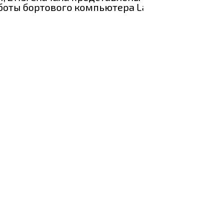
боты бортового компьютера Lada Samara.