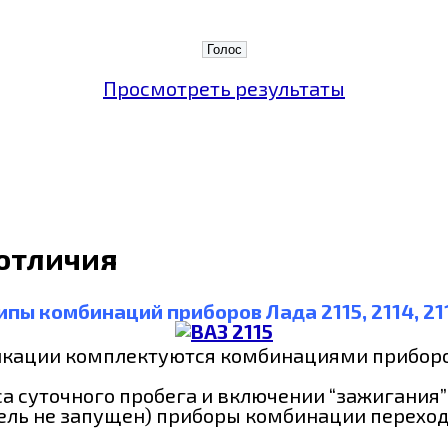
Просмотреть результаты
 отличия
ипы комбинаций приборов Лада 2115, 2114, 21
дификации комплектуются комбинациями прибор
 суточного пробега и включении “зажигания” 
ель не запущен) приборы комбинации переход