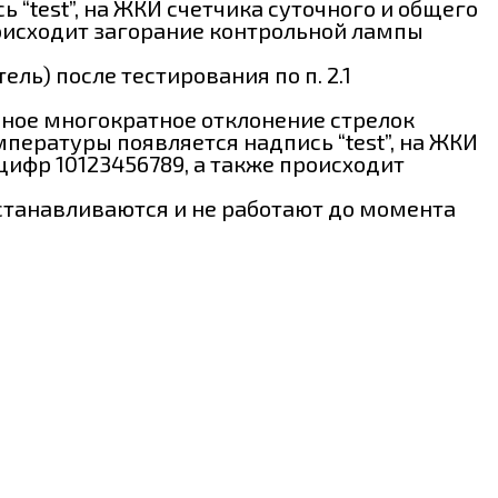
“test”, на ЖКИ счетчика суточного и общего
роисходит загорание контрольной лампы
ль) после тестирования по п. 2.1
ьное многократное отклонение стрелок
мпературы появляется надпись “test”, на ЖКИ
цифр 10123456789, а также происходит
останавливаются и не работают до момента