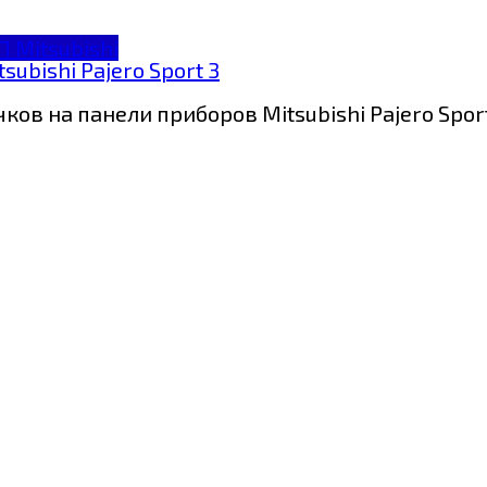
П Mitsubishi
ubishi Pajero Sport 3
в на панели приборов Mitsubishi Pajero Sport