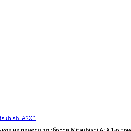
ubishi ASX 1
ов на панели приборов Mitsubishi ASX 1-о пок