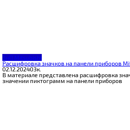
ЗнП Mitsubishi
Расшифровка значков на панели приборов Mitsu
02.12.2024
0
3к.
В материале представлена расшифровка значко
значении пиктограмм на панели приборов