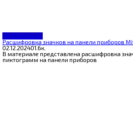
ЗнП Mitsubishi
Расшифровка значков на панели приборов Mit
02.12.2024
0
1.6к.
В материале представлена расшифровка значк
пиктограмм на панели приборов