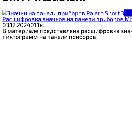
Зн
Расшифровка значков на панели приборов Mits
03.12.2024
0
1.1к.
В материале представлена расшифровка значко
пиктограмм на панели приборов