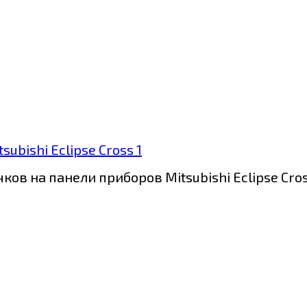
bishi Eclipse Cross 1
в на панели приборов Mitsubishi Eclipse Cros