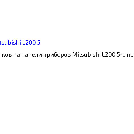
subishi L200 5
ов на панели приборов Mitsubishi L200 5-о по