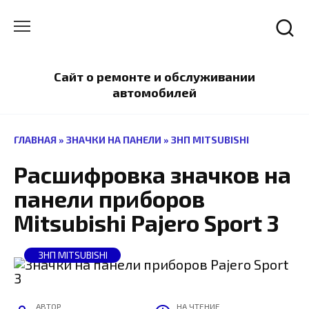
Перейти
к
содержанию
Сайт о ремонте и обслуживании
автомобилей
ГЛАВНАЯ
»
ЗНАЧКИ НА ПАНЕЛИ
»
ЗНП MITSUBISHI
Расшифровка значков на
панели приборов
Mitsubishi Pajero Sport 3
ЗНП MITSUBISHI
АВТОР
НА ЧТЕНИЕ