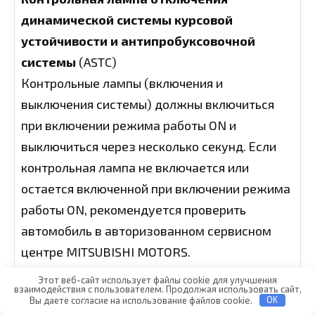
динамической системы курсовой
устойчивости и антипробуксовочной
системы
(ASTC)
Контрольные лампы (включения и
выключения системы) должны включиться
при включении режима работы ON и
выключиться через несколько секунд. Если
контрольная лампа не включается или
остается включенной при включении режима
работы ON, рекомендуется проверить
автомобиль в авторизованном сервисном
центре MITSUBISHI MOTORS.
Эта контрольная лампа включается при
Этот веб-сайт использует файлы cookie для улучшения
взаимодействия с пользователем. Продолжая использовать сайт,
выключении динамической системы курсовой
Вы даете согласие на использование файлов cookie.
OK