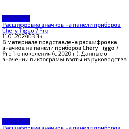
ЗнП Chery
Расшифровка значков на панели приборов
Chery Tiggo 7 Pro
11.01.2024
0
3.3к.
В материале представлена расшифровка
значков на панели приборов Chery Tiggo 7
Pro 1-о поколения (с 2020 г.). Данные о
значении пиктограмм взяты из руководства
ЗнП Chery
Расшифровка значков на панели приборов