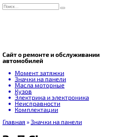
Перейти
Search
к
for:
содержанию
Сайт о ремонте и обслуживании
автомобилей
Момент затяжки
Значки на панели
Масла моторные
Кузов
Электрика и электроника
Неисправности
Комплектации
Главная
»
Значки на панели