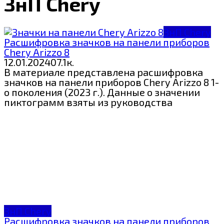
ЗнП Chery
ЗнП Chery
Расшифровка значков на панели приборов
Chery Arizzo 8
12.01.2024
0
7.1к.
В материале представлена расшифровка
значков на панели приборов Chery Arizzo 8 1-
о поколения (2023 г.). Данные о значении
пиктограмм взяты из руководства
ЗнП Chery
Расшифровка значков на панели приборов