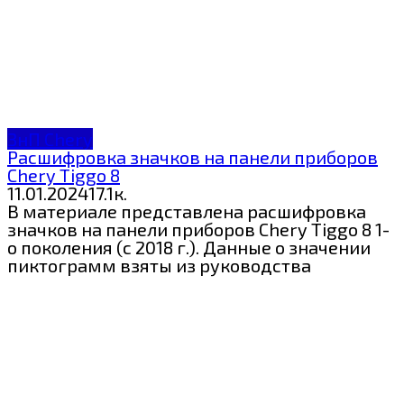
ЗнП Chery
Расшифровка значков на панели приборов
Chery Tiggo 8
11.01.2024
1
7.1к.
В материале представлена расшифровка
значков на панели приборов Chery Tiggo 8 1-
о поколения (с 2018 г.). Данные о значении
пиктограмм взяты из руководства