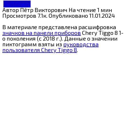
ЗнП Chery
Автор
Пётр Викторович
На чтение
1 мин
Просмотров
7.1к.
Опубликовано
11.01.2024
В материале представлена расшифровка
значков на панели приборов
Chery Tiggo 8 1-
о поколения (с 2018 г.). Данные о значении
пиктограмм взяты из
руководства
пользователя Chery Tiggo 8
.