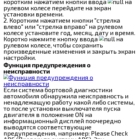
коротким нажатием кнопки ввода
на
рулевом колесе перейдите на экран
установки времени.
2. Коротким нажатием кнопки "стрелка
влево" или "стрелка вправо" на рулевом
колесе установите год, месяц, дату и время.
Коротко нажмите кнопку ввода
на
рулевом колесе, чтобы сохранить
произведенные изменения и закрыть экран
настройки.
Функция предупреждения о
неисправности
Если система бортовой диагностики
автомобиля обнаружила неисправность и
ненадлежащую работу какой либо системы,
то после установки выключателя пуска
двигателя в положение ON на
информационный дисплей поочередно
выводятся соответствующие
предупреждения, например: Please Check