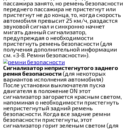
пассажира занято, но ремень безопасности
переднего пассажира не пристегнут или
пристегнут не до конца, то, когда скорость
автомобиля превысит 25 км/ч, раздастся
звуковой сигнал и синхронно начнет
мигать данный сигнализатор,
предупреждая о необходимости
пристегнуть ремень безопасности (для
получения дополнительной информации
см. «3-8. Ремни безопасности»).
Сигнализатор непристегнутого заднего
ремня безопасности
(для некоторых
вариантов исполнения автомобиля)
После установки выключателя пуска
двигателя в положение ON этот
сигнализатор загорается красным светом,
напоминая о необходимости пристегнуть
непристегнутый задний ремень
безопасности. Когда все задние ремни
безопасности пристегнуты, этот
сигнализатор горит зеленым светом (для