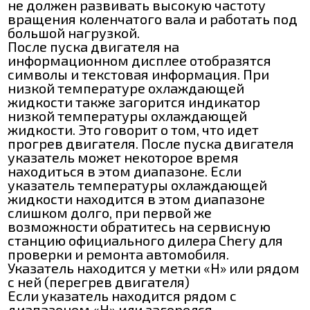
не должен развивать высокую частоту
вращения коленчатого вала и работать под
большой нагрузкой.
После пуска двигателя на
информационном дисплее отобразятся
символы и текстовая информация. При
низкой температуре охлаждающей
жидкости также загорится индикатор
низкой температуры охлаждающей
жидкости. Это говорит о том, что идет
прогрев двигателя. После пуска двигателя
указатель может некоторое время
находиться в этом диапазоне. Если
указатель температуры охлаждающей
жидкости находится в этом диапазоне
слишком долго, при первой же
возможности обратитесь на сервисную
станцию официального дилера Chery для
проверки и ремонта автомобиля.
Указатель находится у метки «Н» или рядом
с ней (перегрев двигателя)
Если указатель находится рядом с
диапазоном «Н» или загорелся