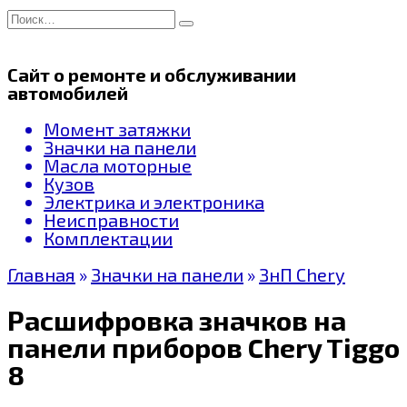
Перейти
Search
к
for:
содержанию
Сайт о ремонте и обслуживании
автомобилей
Момент затяжки
Значки на панели
Масла моторные
Кузов
Электрика и электроника
Неисправности
Комплектации
Главная
»
Значки на панели
»
ЗнП Chery
Расшифровка значков на
панели приборов Chery Tiggo
8