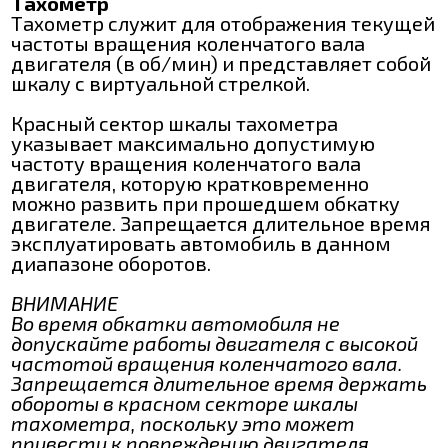
Тахометр
Тахометр служит для отображения текущей
частоты вращения коленчатого вала
двигателя (в об/мин) и представляет собой
шкалу с виртуальной стрелкой.
Красный сектор шкалы тахометра
указывает максимально допустимую
частоту вращения коленчатого вала
двигателя, которую кратковременно
можно развить при прошедшем обкатку
двигателе. Запрещается длительное время
эксплуатировать автомобиль в данном
диапазоне оборотов.
ВНИМАНИЕ
Во время обкатки автомобиля не
допускайте работы двигателя с высокой
частотой вращения коленчатого вала.
Запрещается длительное время держать
обороты в красном секторе шкалы
тахометра, поскольку это может
привести к повреждению двигателя.