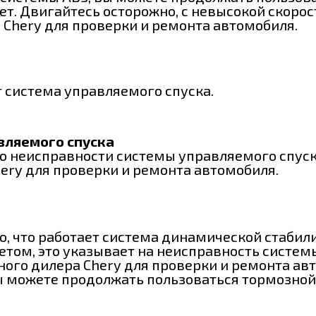
ет. Двигайтесь осторожно, с невысокой скоро
Chery для проверки и ремонта автомобиля.
т система управляемого спуска.
вляемого спуска
о неисправности системы управляемого спуск
ery для проверки и ремонта автомобиля.
о, что работает система динамической стабили
етом, это указывает на неисправность систем
ого дилера Chery для проверки и ремонта ав
вы можете продолжать пользоваться тормозно