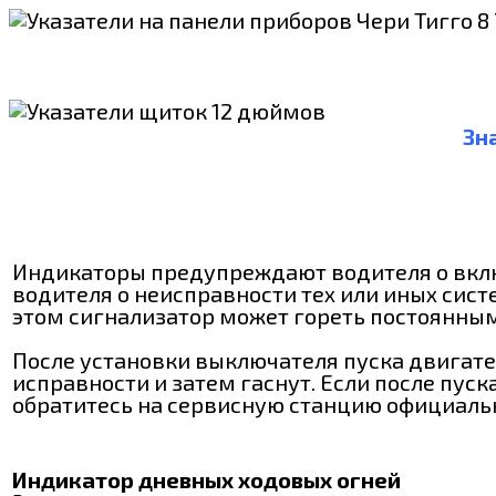
Зн
Индикаторы предупреждают водителя о вклю
водителя о неисправности тех или иных сис
этом сигнализатор может гореть постоянным
После установки выключателя пуска двигате
исправности и затем гаснут. Если после пус
обратитесь на сервисную станцию официальн
Индикатор дневных ходовых огней