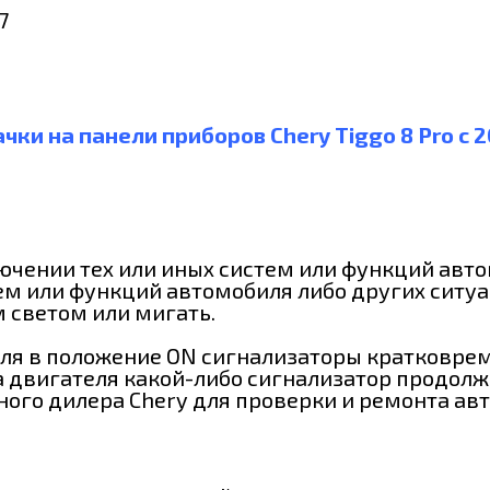
ачки на панели приборов Chery Tiggo 8 Pro c 2
чении тех или иных систем или функций авт
тем или функций автомобиля либо других ситу
 светом или мигать.
ля в положение ON сигнализаторы кратковрем
ка двигателя какой-либо сигнализатор продол
ого дилера Chery для проверки и ремонта ав