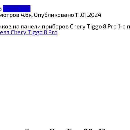
ЗнП Chery
мотров
4.6к.
Опубликовано
11.01.2024
в на панели приборов Chery Tiggo 8 Pro 1-о по
ля Chery Tiggo 8 Pro
.