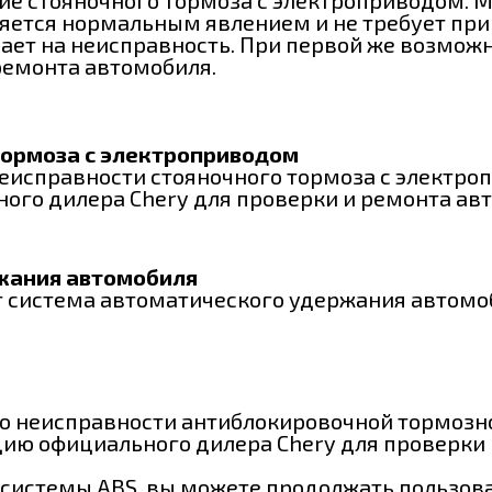
яется нормальным явлением и не требует при
ает на неисправность. При первой же возмож
ремонта автомобиля.
тормоза с электроприводом
еисправности стояночного тормоза с электро
ого дилера Chery для проверки и ремонта ав
жания автомобиля
ает система автоматического удержания автом
о неисправности антиблокировочной тормозно
ию официального дилера Chery для проверки 
 системы ABS, вы можете продолжать пользов