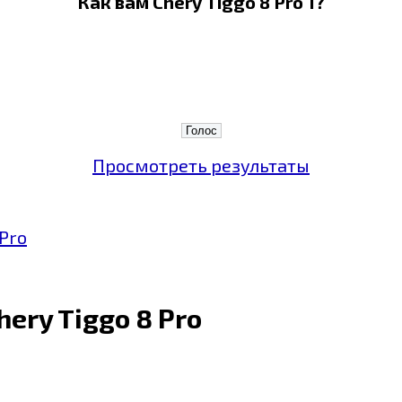
Как вам Chery Tiggo 8 Pro 1?
Просмотреть результаты
Pro
ery Tiggo 8 Pro