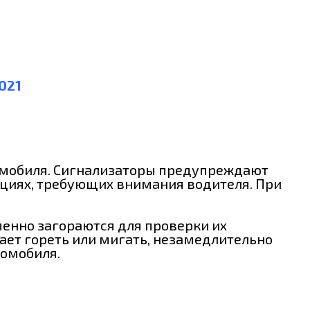
021
омобиля. Сигнализаторы предупреждают
ациях, требующих внимания водителя. При
енно загораются для проверки их
жает гореть или мигать, незамедлительно
томобиля.