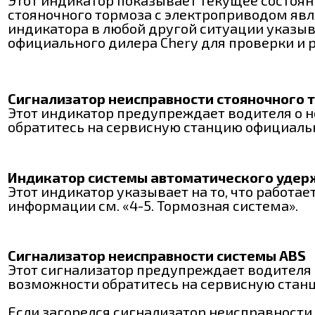
стояночного тормоза с электроприводом явл
индикатора в любой другой ситуации указыв
официального дилера Chery для проверки и 
Сигнализатор неисправности стояночного 
Этот индикатор предупреждает водителя о н
обратитесь на сервисную станцию официальн
Индикатор системы автоматического удер
Этот индикатор указывает на то, что работ
информации см. «4-5. Тормозная система».
Сигнализатор неисправности системы ABS
Этот сигнализатор предупреждает водителя 
возможности обратитесь на сервисную станц
Если загорелся сигнализатор неисправности