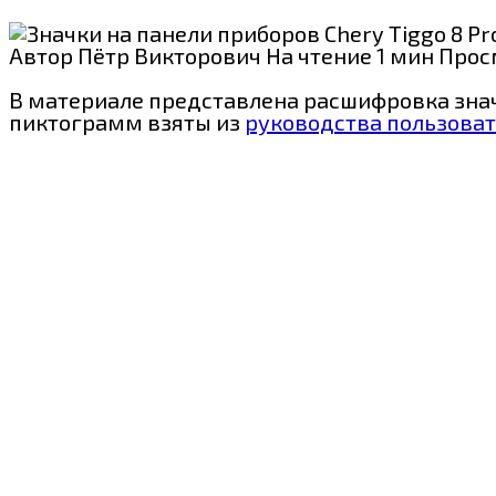
Автор
Пётр Викторович
На чтение
1 мин
Прос
В материале представлена расшифровка значко
пиктограмм взяты из
руководства пользовате