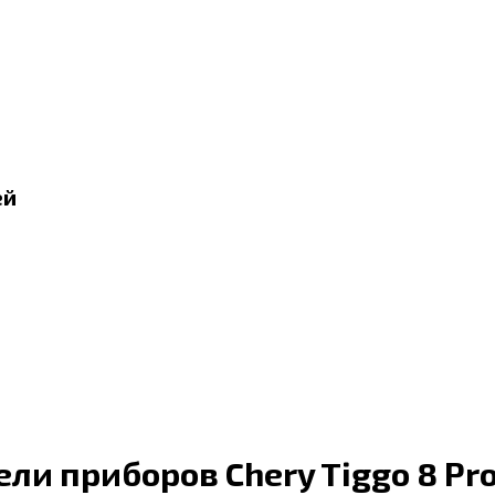
ей
ли приборов Chery Tiggo 8 Pr