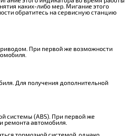
нятия каких-либо мер. Мигание этого
ности обратитесь на сервисную станцию
приводом. При первой же возможности
томобиля.
обиля. Для получения дополнительной
й системы (ABS). При первой же
и ремонта автомобиля.
аться тормозной системой, однако