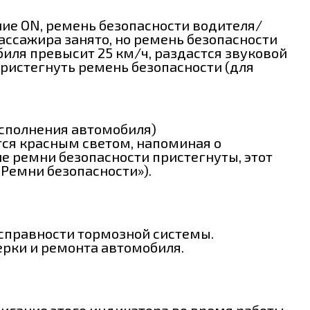
ние ON, ремень безопасности водителя/
ассажира занято, но ремень безопасности
биля превысит 25 км/ч, раздастся звуковой
ристегнуть ремень безопасности (для
исполнения автомобиля)
тся красным светом, напоминая о
е ремни безопасности пристегнуты, этот
 Ремни безопасности»).
справности тормозной системы.
рки и ремонта автомобиля.
Мигание этого индикатора во время работы