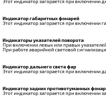
Этот индикатор загорается при включении д
Индикатор габаритных фонарей
Этот индикатор загорается при включении г
Индикаторы указателей поворота
При включении левых или правых указателе
При работе аварийной световой сигнализац
Индикатор дальнего света фар
Этот индикатор загорается при включении д
Индикатор задних противотуманных фонар
Этот индикатор загорается при включении 