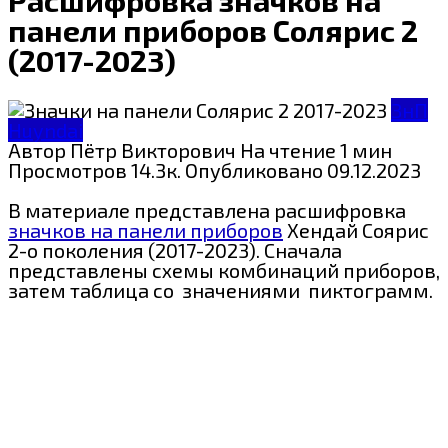
панели приборов Солярис 2
(2017-2023)
ЗнП
Huyndai
Автор
Пётр Викторович
На чтение
1 мин
Просмотров
14.3к.
Опубликовано
09.12.2023
В материале представлена расшифровка
значков на панели приборов
Хендай Соярис
2-о поколения (2017-2023). Сначала
представлены схемы комбинаций приборов,
затем таблица со значениями пиктограмм.