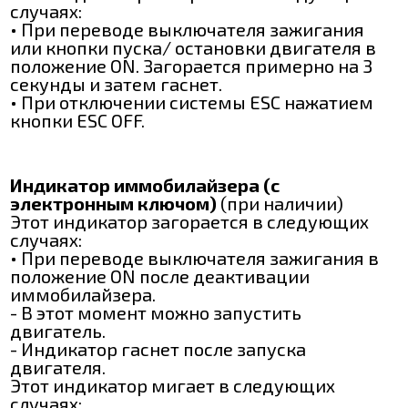
случаях:
• При переводе выключателя зажигания
или кнопки пуска/ остановки двигателя в
положение ON. Загорается примерно на 3
секунды и затем гаснет.
• При отключении системы ESC нажатием
кнопки ESC OFF.
Индикатор иммобилайзера (с
электронным ключом)
(при наличии)
Этот индикатор загорается в следующих
случаях:
• При переводе выключателя зажигания в
положение ON после деактивации
иммобилайзера.
- В этот момент можно запустить
двигатель.
- Индикатор гаснет после запуска
двигателя.
Этот индикатор мигает в следующих
случаях: