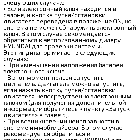
следующих случаях:
• Если электронный ключ находится в
салоне, и кнопка пуска/остановки
двигателя переведена в положение ON, но
система не может обнаружить электронный
ключ. В этом случае рекомендуется
обратиться к авторизованному дилеру
HYUNDAI для проверки системы.
Этот индикатор мигает в следующих
случаях:
• При уменьшении напряжения батареи
электронного ключа.
- В этот момент нельзя запустить
двигатель. Двигатель можно запустить,
если нажать кнопку пуска/остановки
двигателя непосредственно электронным
ключом (для получения дополнительной
информации обратитесь к пункту «Запуск
двигателя» в главе 5).
• При возникновении неисправности в
системе иммобилайзера. В этом случае
рекомендуется обратиться к
авторизованному дилеру HYUNDAI для