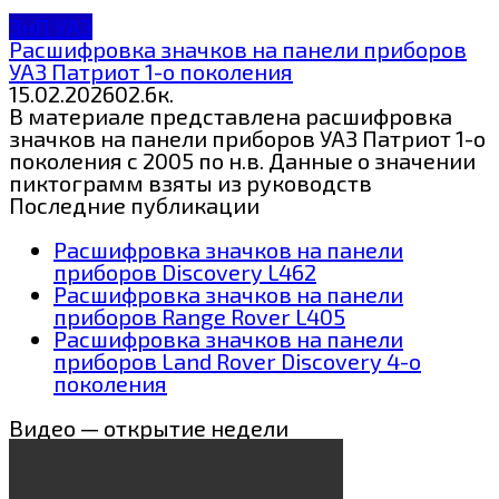
ЗнП УАЗ
Расшифровка значков на панели приборов
УАЗ Патриот 1-о поколения
15.02.2026
0
2.6к.
В материале представлена расшифровка
значков на панели приборов УАЗ Патриот 1-о
поколения с 2005 по н.в. Данные о значении
пиктограмм взяты из руководств
Последние публикации
Расшифровка значков на панели
приборов Discovery L462
Расшифровка значков на панели
приборов Range Rover L405
Расшифровка значков на панели
приборов Land Rover Discovery 4-о
поколения
Видео — открытие недели