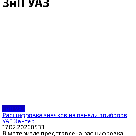
ЗнП УАЗ
ЗнП УАЗ
Расшифровка значков на панели приборов
УАЗ Хантер
17.02.2026
0
533
В материале представлена расшифровка