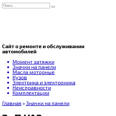
Перейти
Search
к
for:
содержанию
Сайт о ремонте и обслуживании
автомобилей
Момент затяжки
Значки на панели
Масла моторные
Кузов
Электрика и электроника
Неисправности
Комплектации
Главная
»
Значки на панели