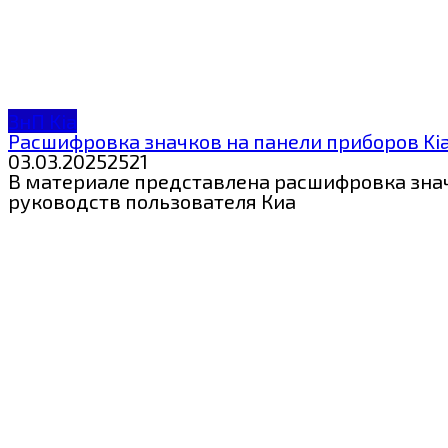
ЗнП Kia
Расшифровка значков на панели приборов Kia 
03.03.2025
2
521
В материале представлена расшифровка значк
руководств пользователя Киа