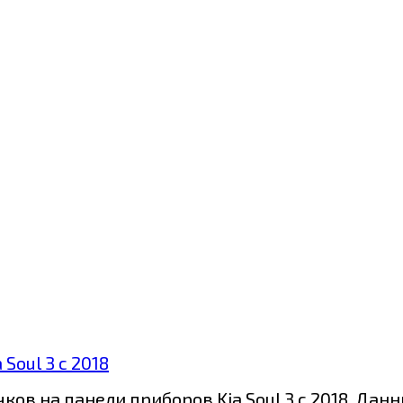
Soul 3 с 2018
ов на панели приборов Kia Soul 3 с 2018. Дан