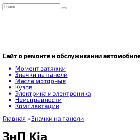
Перейти
Search
к
for:
содержанию
Сайт о ремонте и обслуживании автомобил
Момент затяжки
Значки на панели
Масла моторные
Кузов
Электрика и электроника
Неисправности
Комплектации
Главная
»
Значки на панели
ЗнП Kia