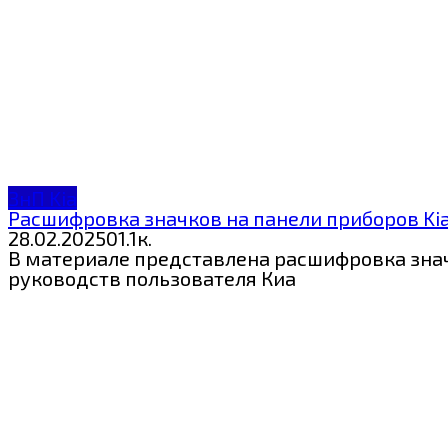
ЗнП Kia
Расшифровка значков на панели приборов Kia 
28.02.2025
0
1.1к.
В материале представлена расшифровка значк
руководств пользователя Киа