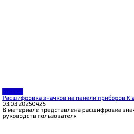
ЗнП Kia
Расшифровка значков на панели приборов Kia 
03.03.2025
0
425
В материале представлена расшифровка значк
руководств пользователя