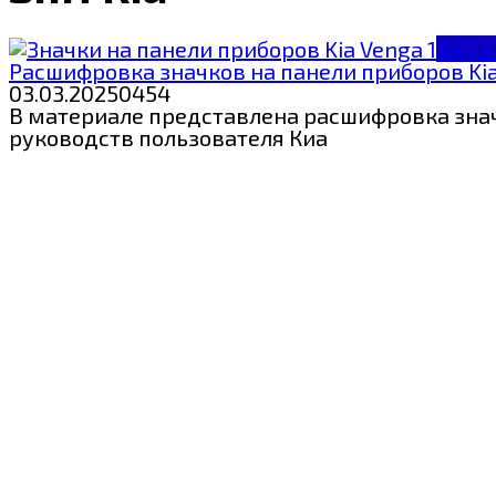
ЗнП K
Расшифровка значков на панели приборов Kia 
03.03.2025
0
454
В материале представлена расшифровка значк
руководств пользователя Киа