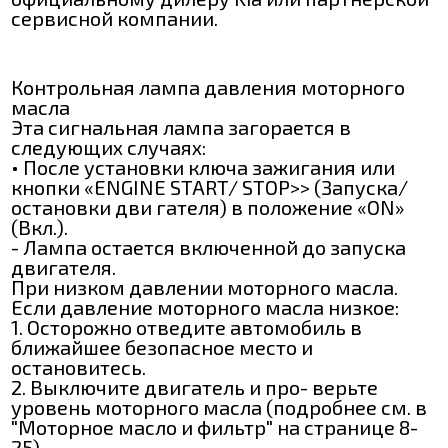
сервисной компании.
Контрольная лампа давления моторного
масла
Эта сигнальная лампа загорается в
следующих случаях:
• После установки ключа зажигания или
кнопки «ENGINE START/ ЅТОР>> (Запуска/
остановки дви гателя) в положение «ON»
(Вкл.).
- Лампа остается включенной до запуска
двигателя.
При низком давлении моторного масла.
Если давление моторного масла низкое:
1. Осторожно отведите автомобиль в
ближайшее безопасное место и
остановитесь.
2. Выключите двигатель и про- верьте
уровень моторного масла (подробнее см. в
"Моторное масло и фильтр" на странице 8-
25).