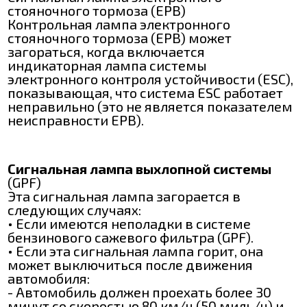
стояночного тормоза (ЕРВ)
Контрольная лампа электронного
стояночного тормоза (ЕРВ) может
загораться, когда включается
индикаторная лампа системы
электронного контроля устойчивости (ЕЅС),
показывающая, что система ЕЅС работает
неправильно (это не является показателем
неисправности ЕРВ).
Сигнальная лампа выхлопной системы
(GPF)
Эта сигнальная лампа загорается в
следующих случаях:
• Если имеются неполадки в системе
бензинового сажевого фильтра (GPF).
• Если эта сигнальная лампа горит, она
может выключиться после движения
автомобиля:
- Автомобиль должен проехать более 30
минут со скоростью 80 км/ч (50 миль/ч) и