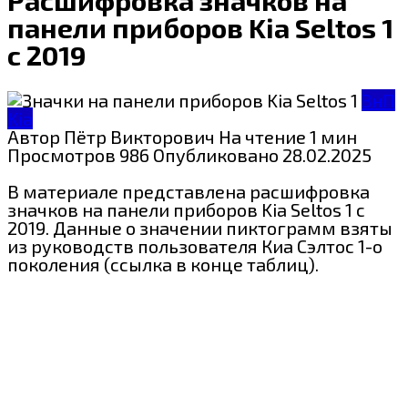
панели приборов Kia Seltos 1
c 2019
ЗнП
Kia
Автор
Пётр Викторович
На чтение
1 мин
Просмотров
986
Опубликовано
28.02.2025
В материале представлена расшифровка
значков на панели приборов Kia Seltos 1 c
2019. Данные о значении пиктограмм взяты
из руководств пользователя Киа Сэлтос 1-о
поколения (ссылка в конце таблиц).