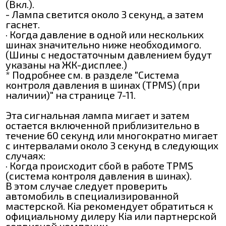
(Вкл.).
- Лампа светится около 3 секунд, а затем
гаснет.
· Когда давление в одной или нескольких
шинах значительно ниже необходимого.
(Шины с недостаточным давлением будут
указаны на ЖК-дисплее.)
* Подробнее см. в разделе "Система
контроля давления в шинах (ТРМЅ) (при
наличии)" на странице 7-11.
Эта сигнальная лампа мигает и затем
остается включенной приблизительно в
течение 60 секунд или многократно мигает
с интервалами около 3 секунд в следующих
случаях:
· Когда происходит сбой в работе ТРМЅ
(система контроля давления в шинах).
В этом случае следует проверить
автомобиль в специализированной
мастерской. Кіа рекомендует обратиться к
официальному дилеру Кіа или партнерской
сервисной компании.