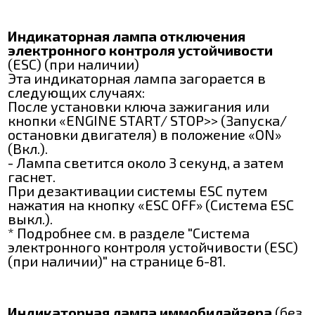
Индикаторная лампа отключения
электронного контроля устойчивости
(ЕЅС) (при наличии)
Эта индикаторная лампа загорается в
следующих случаях:
После установки ключа зажигания или
кнопки «ENGINE START/ ЅТОР>> (Запуска/
остановки двигателя) в положение «ON»
(Вкл.).
- Лампа светится около 3 секунд, а затем
гаснет.
При дезактивации системы ЕЅС путем
нажатия на кнопку «ESC OFF» (Система ЕЅС
выкл.).
* Подробнее см. в разделе "Система
электронного контроля устойчивости (ЕЅС)
(при наличии)" на странице 6-81.
Индикаторная лампа иммобилайзера
(без