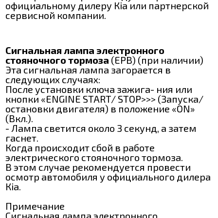
официальному дилеру Кіа или партнерской
сервисной компании.
Сигнальная лампа электронного
стояночного тормоза
(ЕРВ) (при наличии)
Эта сигнальная лампа загорается в
следующих случаях:
После установки ключа зажига- ния или
кнопки «ENGINE START/ ЅТОР>>> (Запуска/
остановки двигателя) в положение «ON»
(Вкл.).
- Лампа светится около 3 секунд, а затем
гаснет.
Когда происходит сбой в работе
электрического стояночного тормоза.
В этом случае рекомендуется провести
осмотр автомобиля у официального дилера
Кіа.
Примечание
Сигнальная лампа электронного