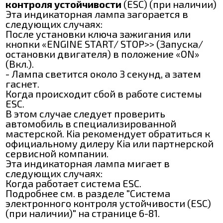
контроля устойчивости
(ESC) (при наличии)
Эта индикаторная лампа загорается в
следующих случаях:
После установки ключа зажигания или
кнопки «ENGINE START/ ЅТОР>> (Запуска/
остановки двигателя) в положение «ON»
(Вкл.).
- Лампа светится около 3 секунд, а затем
гаснет.
Когда происходит сбой в работе системы
ЕЅC.
В этом случае следует проверить
автомобиль в специализированной
мастерской. Кіа рекомендует обратиться к
официальному дилеру Kia или партнерской
сервисной компании.
Эта индикаторная лампа мигает в
следующих случаях:
Когда работает система ЕЅС.
Подробнее см. в разделе "Система
электронного контроля устойчивости (ЕЅС)
(при наличии)" на странице 6-81.