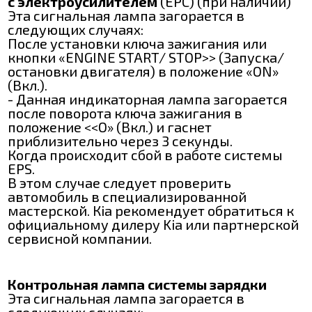
с электроусилителем
(ЕРС) (при наличии)
Эта сигнальная лампа загорается в
следующих случаях:
После установки ключа зажигания или
кнопки «ENGINE START/ ЅТОР>> (Запуска/
остановки двигателя) в положение «ON»
(Вкл.).
- Данная индикаторная лампа загорается
после поворота ключа зажигания в
положение <<О» (Вкл.) и гаснет
приблизительно через 3 секунды.
Когда происходит сбой в работе системы
ЕРЅ.
В этом случае следует проверить
автомобиль в специализированной
мастерской. Кіа рекомендует обратиться к
официальному дилеру Kia или партнерской
сервисной компании.
Контрольная лампа системы зарядки
Эта сигнальная лампа загорается в
следующих случаях: