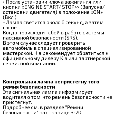
• После установки ключа зажигания или
кнопки «ENGINE START/ ЅТОР>> (Запуска/
остановки двигателя) в положение «ON»
(Вкл.).
- Лампа светится около 6 секунд, а затем
гаснет.
Когда происходит сбой в работе системы
пассивной безопасности (SRS).
В этом случае следует проверить
автомобиль в специализированной
мастерской. Кіа рекомендует обратиться к
официальному дилеру Kia или партнерской
сервисной компании.
Контрольная лампа непристегну того
ремня безопасности
Эта сигнальная лампа информирует
водителя о том, что ремень безопасности не
пристегнут.
Подробнее см. в разделе "Ремни
безопасности" на странице 3-20.