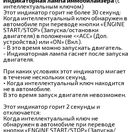
Индикаторная лампа иммобилайзера
(с
интеллектуальным ключом)
Этот индикатор горит не более 30 секунд:
Когда интеллектуальный ключ обнаружен в
автомобиле при переводе кнопки «ENGINE
START/STOP» (Запуска/остановки
двигателя) в положение <<АСС» (Доп.
устройства) или «ON» (Вкл.).
- В это время можно запускать двигатель.
- Индикаторная лампа гаснет после запуска
двигателя.
При каких условиях этот индикатор мигает
в течение нескольких секунд.
• Когда интеллектуальный ключ находится
не в автомобиле.
В это время запуск двигателя невозможен.
Этот индикатор горит 2 секунды и
отключается:
Когда интеллектуальный ключ не
обнаружен в автомобиле при переводе
кнопки «ENGINE START/STOP» (Запуска/