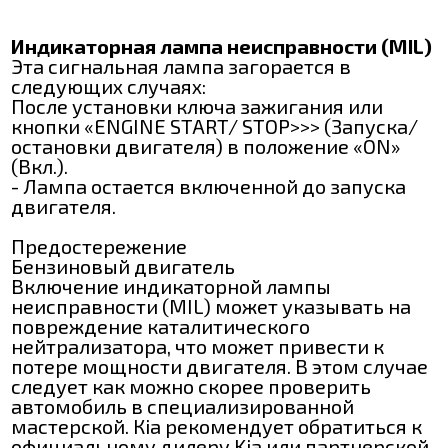
Индикаторная лампа неисправности (MIL)
Эта сигнальная лампа загорается в
следующих случаях:
После установки ключа зажигания или
кнопки «ENGINE START/ ЅТОР>>> (Запуска/
остановки двигателя) в положение «ON»
(Вкл.).
- Лампа остается включенной до запуска
двигателя.
Предостережение
Бензиновый двигатель
Включение индикаторной лампы
неисправности (MIL) может указывать на
повреждение каталитического
нейтрализатора, что может привести к
потере мощности двигателя. В этом случае
следует как можно скорее проверить
автомобиль в специализированной
мастерской. Кіа рекомендует обратиться к
официальному дилеру Kia или партнерской