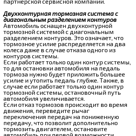
партнерской сервисной компании.
Двухконтурная тормозная система с
диагональным разделением контуров
Автомобиль оснащен двухконтурной
тормозной системой с диагональным
разделением контуров. Это означает, что
тормозное усилие распределяется на два
колеса даже в случае отказа одного из
контуров системы.
Если работает только один контур системы,
то для остановки автомобиля на педаль
тормоза нужно будет приложить большее
усилие и утопить педаль глубже. Также, в
случае если работает только один контур
тормозной системы, остановочный путь
автомобиля увеличивается.
Если отказ тормозов происходит во время
движения, переведите рычаг
переключения передач на пониженную
передачу, что позволит дополнительно
тормозить двигателем, остановите
автомобиль при первой возможности