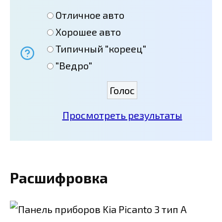
Отличное авто
Хорошее авто
Типичный "кореец"
"Ведро"
Просмотреть результаты
Расшифровка