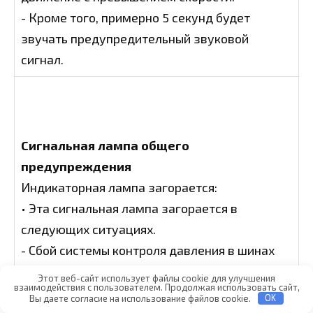
- Кроме того, примерно 5 секунд будет
звучать предупредительный звуковой
сигнал.
Сигнальная лампа общего
предупреждения
Индикаторная лампа загорается:
• Эта сигнальная лампа загорается в
следующих ситуациях.
- Сбой системы контроля давления в шинах
TPMS
Этот веб-сайт использует файлы cookie для улучшения
взаимодействия с пользователем. Продолжая использовать сайт,
- Низкое давление в шинах (при наличии
Вы даете согласие на использование файлов cookie.
OK
индикатора)