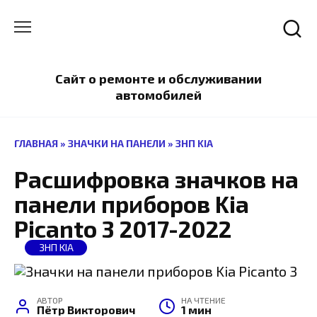
Перейти
к
содержанию
Сайт о ремонте и обслуживании
автомобилей
ГЛАВНАЯ
»
ЗНАЧКИ НА ПАНЕЛИ
»
ЗНП KIA
Расшифровка значков на
панели приборов Kia
Picanto 3 2017-2022
ЗНП KIA
АВТОР
НА ЧТЕНИЕ
Пётр Викторович
1 мин