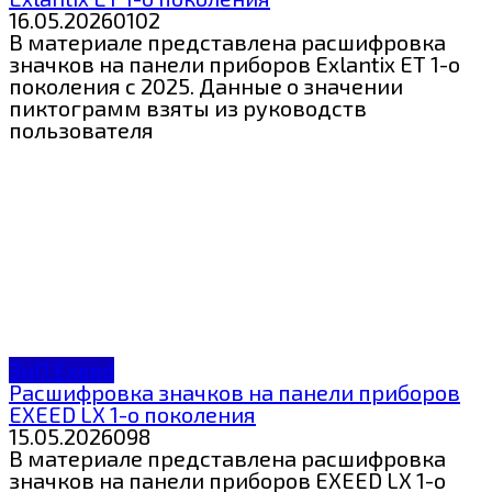
16.05.2026
0
102
В материале представлена расшифровка
значков на панели приборов Exlantix ET 1-о
поколения c 2025. Данные о значении
пиктограмм взяты из руководств
пользователя
ЗнП Exeed
Расшифровка значков на панели приборов
EXEED LX 1-о поколения
15.05.2026
0
98
В материале представлена расшифровка
значков на панели приборов EXEED LX 1-о