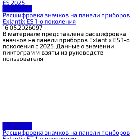
ЗнП Exeed
Расшифровка значков на панели приборов
Exlantix ES 1-о поколения
16.05.2026
0
97
В материале представлена расшифровка
значков на панели приборов Exlantix ES 1-о
поколения c 2025. Данные о значении
пиктограмм взяты из руководств
пользователя
ЗнП Exeed
Расшифровка значков на панели приборов
Exlantix ET 1-о поколения