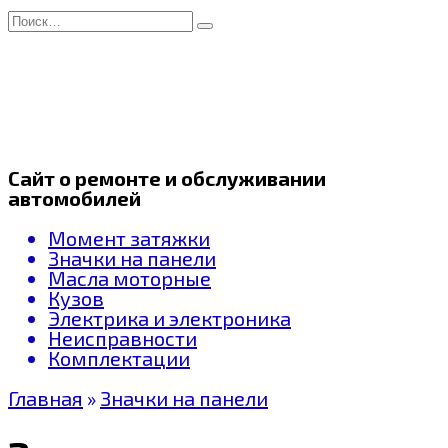
Перейти
Search
к
for:
содержанию
Сайт о ремонте и обслуживании
автомобилей
Момент затяжки
Значки на панели
Масла моторные
Кузов
Электрика и электроника
Неисправности
Комплектации
Главная
»
Значки на панели