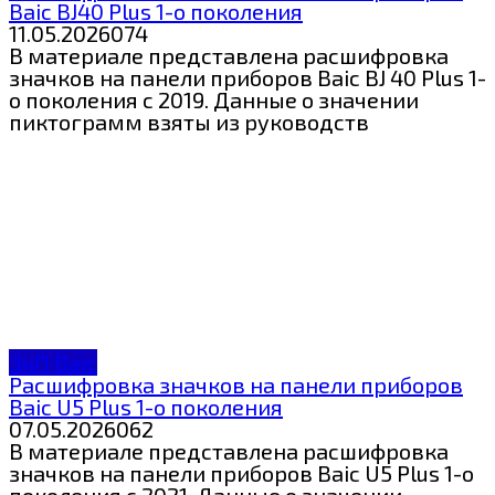
Baic BJ40 Plus 1-о поколения
11.05.2026
0
74
В материале представлена расшифровка
значков на панели приборов Baic BJ 40 Plus 1-
о поколения c 2019. Данные о значении
пиктограмм взяты из руководств
ЗнП Baic
Расшифровка значков на панели приборов
Baic U5 Plus 1-о поколения
07.05.2026
0
62
В материале представлена расшифровка
значков на панели приборов Baic U5 Plus 1-о