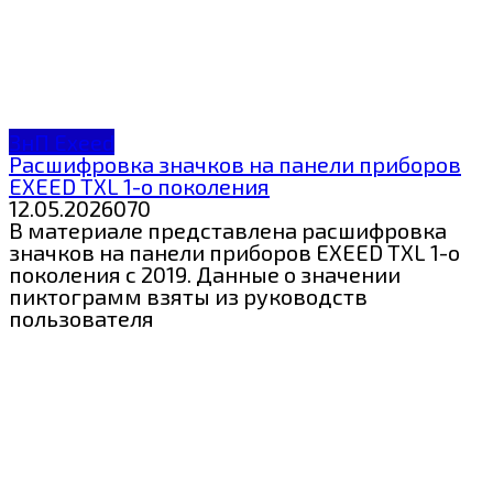
ЗнП Exeed
Расшифровка значков на панели приборов
EXEED TXL 1-о поколения
12.05.2026
0
70
В материале представлена расшифровка
значков на панели приборов EXEED TXL 1-о
поколения с 2019. Данные о значении
пиктограмм взяты из руководств
пользователя