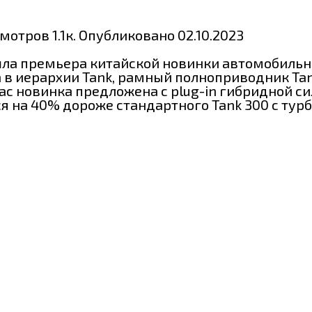
мотров
1.1к.
Опубликовано
02.10.2023
ла премьера китайской новинки автомобильно
в иерархии Tank, рамный полноприводник Tan
ас новинка предложена с plug-in гибридной с
 на 40% дороже стандартного Tank 300 с тур