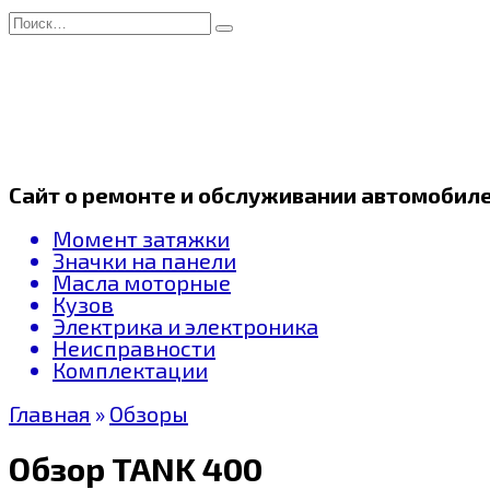
Перейти
Search
к
for:
содержанию
Сайт о ремонте и обслуживании автомобил
Момент затяжки
Значки на панели
Масла моторные
Кузов
Электрика и электроника
Неисправности
Комплектации
Главная
»
Обзоры
Обзор TANK 400