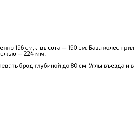
енно 196 см, а высота — 190 см. База колес пр
рожью — 224 мм.
вать брод глубиной до 80 см. Углы въезда и в