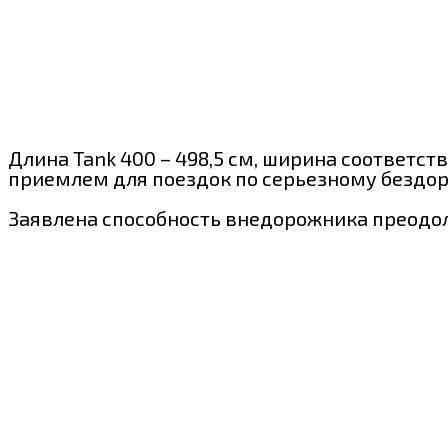
Длина Tank 400 – 498,5 см, ширина соответств
приемлем для поездок по серьезному бездо
Заявлена способность внедорожника преодоле