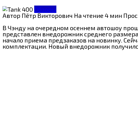
Обзоры
Автор
Пётр Викторович
На чтение
4 мин
Прос
В Чэнду на очередном осеннем автошоу прош
представлен внедорожник среднего размера 
начало приема предзаказов на новинку. Сейч
комплектации. Новый внедорожник получился