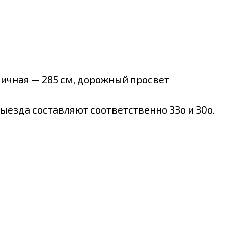
иличная — 285 см, дорожный просвет
ыезда составляют соответственно 33о и 30о.