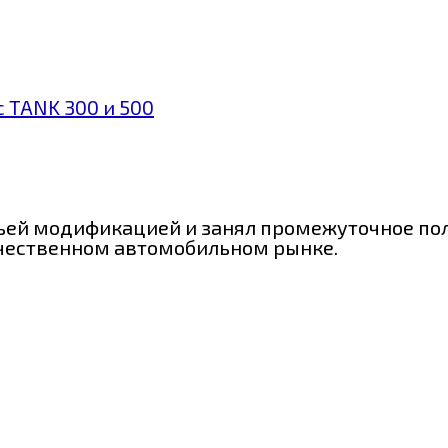
с TANK 300 и 500
тьей модификацией и занял промежуточное пол
ечественном автомобильном рынке.