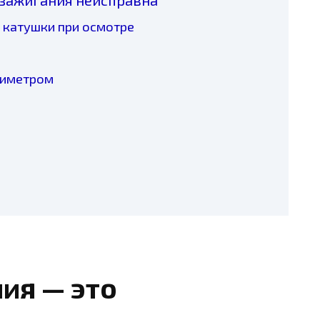
 катушки при осмотре
тиметром
ия — это