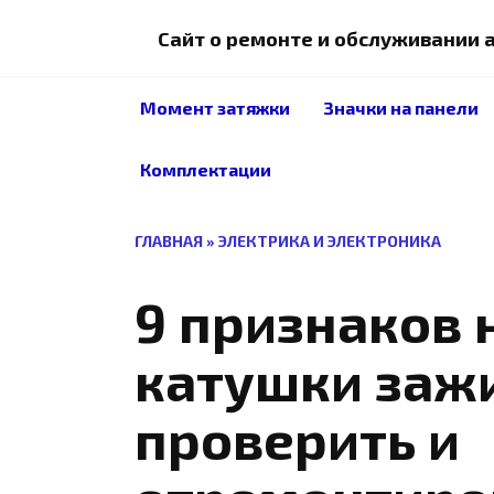
Перейти
к
Сайт о ремонте и обслуживании
содержанию
Момент затяжки
Значки на панели
Комплектации
ГЛАВНАЯ
»
ЭЛЕКТРИКА И ЭЛЕКТРОНИКА
9 признаков 
катушки зажи
проверить и