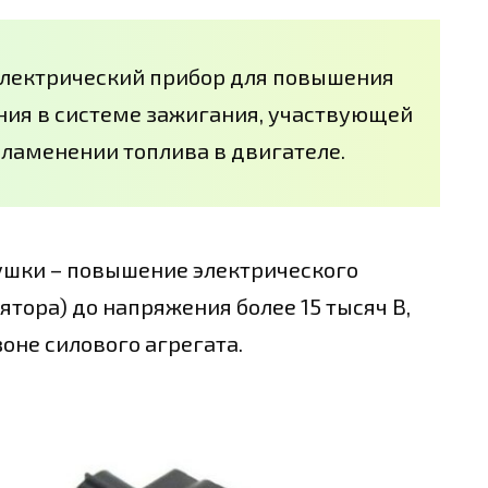
электрический прибор для повышения
ия в системе зажигания, участвующей
пламенении топлива в двигателе.
ушки – повышение электрического
ятора) до напряжения более 15 тысяч В,
оне силового агрегата.