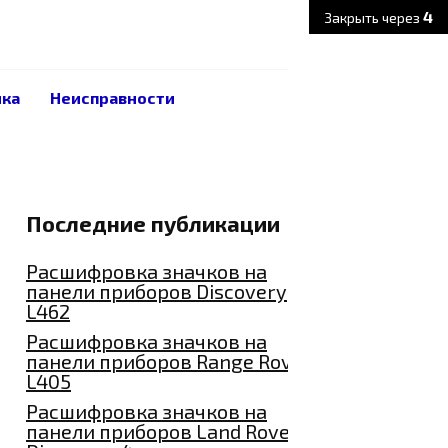
3
Закрыть через
ика
Неисправности
Последние публикации
Расшифровка значков на
панели приборов Discovery
L462
Расшифровка значков на
панели приборов Range Rover
L405
Расшифровка значков на
панели приборов Land Rover