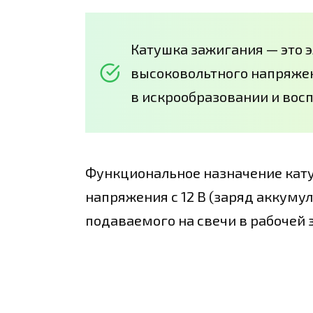
Катушка зажигания — это 
высоковольтного напряжен
в искрообразовании и вос
Функциональное назначение кат
напряжения с 12 В (заряд аккумул
подаваемого на свечи в рабочей з