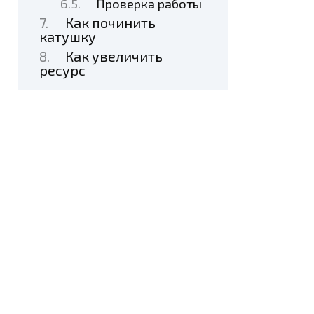
Проверка работы
Как починить
катушку
Как увеличить
ресурс