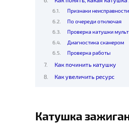
Признаки неисправности
По очереди отключая
Проверка катушки муль
Диагностика сканером
Проверка работы
Как починить катушку
Как увеличить ресурс
Катушка зажиган