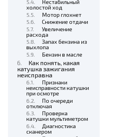
Нестабильный
холостой ход
Мотор глохнет
Снижение отдачи
Увеличение
расхода
Запах бензина из
выхлопа
Бензин в масле
Как понять, какая
катушка зажигания
неисправна
Признаки
неисправности катушки
при осмотре
По очереди
отключая
Проверка
катушки мультиметром
Диагностика
сканером