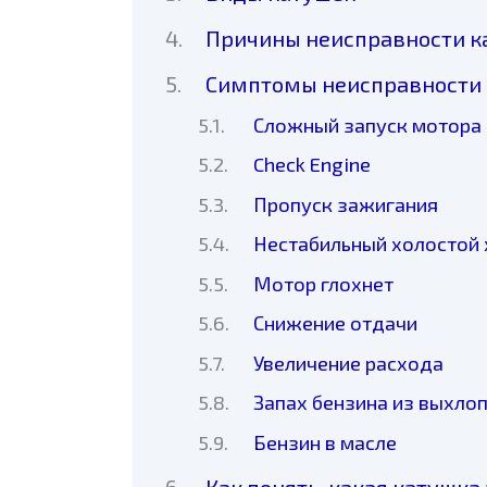
Причины неисправности к
Симптомы неисправности 
Сложный запуск мотора
Check Engine
Пропуск зажигания
Нестабильный холостой
Мотор глохнет
Снижение отдачи
Увеличение расхода
Запах бензина из выхло
Бензин в масле
Как понять, какая катушк