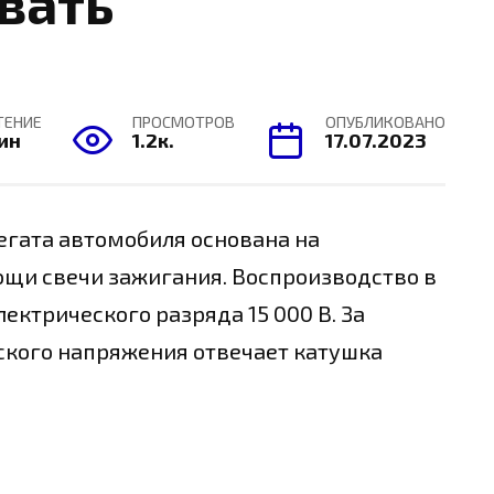
вать
ТЕНИЕ
ПРОСМОТРОВ
ОПУБЛИКОВАНО
мин
1.2к.
17.07.2023
егата автомобиля основана на
щи свечи зажигания. Воспроизводство в
ектрического разряда 15 000 В. За
ского напряжения отвечает катушка