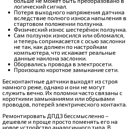
больше не может быть преобразовано в
логический сигнал.
Потеря выходного напряжения датчика
вследствие полного износа напыления в
стартовом положении ползунка.
Физический износ шестерёнок ползунка.
Сам ползунок износился или обломался,
и теперь соприкасается с осью заслонки
не так, как должен по настройкам
компьютера, что искажает реальные
данные наклона заслонки.
Оборвались провода в электросети.
Произошло короткое замыкание сети.
Бесконтактные датчики выходят из строя
намного реже, однако и они не могут
служить вечно. Их поломки часто связаны с
короткими замыканиями или обрывами
проводов, потерей электрического контакта.
Ремонтировать ДПДЗ бессмысленно –
дешевле и проще просто поменять его на
новое устройство аналогичного типа. В