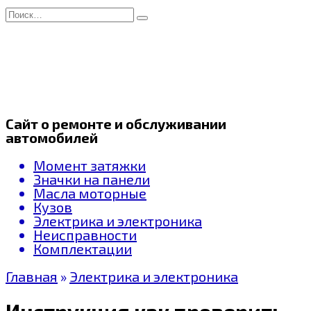
Перейти
Search
к
for:
содержанию
Сайт о ремонте и обслуживании
автомобилей
Момент затяжки
Значки на панели
Масла моторные
Кузов
Электрика и электроника
Неисправности
Комплектации
Главная
»
Электрика и электроника
Инструкция как проверить