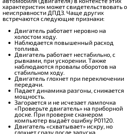
автомобиля (двигателя) в контексте этих
характеристик может свидетельствовать о
неисправности ДПДЗ. Чаще других
встречаются следующие признаки:
Двигатель работает неровно на
холостом ходу.
Наблюдается повышенный расход
топлива.
Двигатель работает нестабильно, с
рывками, при ускорении. Также
наблюдаются провалы оборотов на
стабильном ходу.
Двигатель глохнет при переключении
передачи.
Падает динамика разгоны, снижается
мощность.
Загорается и не исчезает лампочка
«Проверьте двигатель» на приборной
доске. При проверке сканером
компьютер выдаёт ошибку P01120.
Двигатель «схватывает» искру, но
глохнет сразу после запуска.