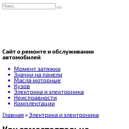
Перейти
Search
к
for:
содержанию
Сайт о ремонте и обслуживании
автомобилей
Момент затяжки
Значки на панели
Масла моторные
Кузов
Электрика и электроника
Неисправности
Комплектации
Главная
»
Электрика и электроника
Как самостоятельно