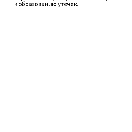
к образованию утечек.