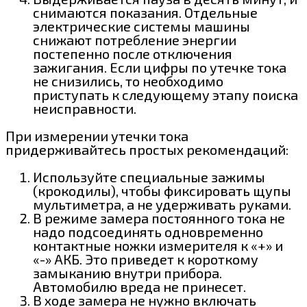
снимаются показания. Отдельные
электрические системы машины
снижают потребление энергии
постепенно после отключения
зажигания. Если цифры по утечке тока
не снизились, то необходимо
приступать к следующему этапу поиска
неисправности.
При измерении утечки тока
придерживайтесь простых рекомендаций:
Используйте специальные зажимы
(крокодилы), чтобы фиксировать щупы
мультиметра, а не удерживать руками.
В режиме замера постоянного тока не
надо подсоединять одновременно
контактные ножки измерителя к «+» и
«-» АКБ. Это приведет к короткому
замыканию внутри прибора.
Автомобилю вреда не принесет.
В ходе замера не нужно включать