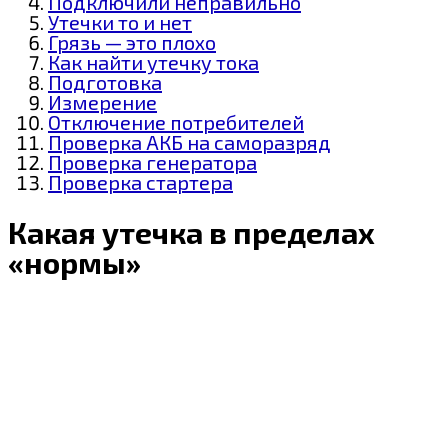
Подключили неправильно
Утечки то и нет
Грязь — это плохо
Как найти утечку тока
Подготовка
Измерение
Отключение потребителей
Проверка АКБ на саморазряд
Проверка генератора
Проверка стартера
Какая утечка в пределах
«нормы»