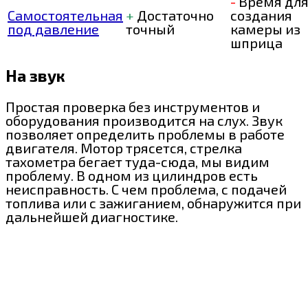
-
Время дл
Самостоятельная
+
Достаточно
создания
под давление
точный
камеры из
шприца
На звук
Простая проверка без инструментов и
оборудования производится на слух. Звук
позволяет определить проблемы в работе
двигателя. Мотор трясется, стрелка
тахометра бегает туда-сюда, мы видим
проблему. В одном из цилиндров есть
неисправность. С чем проблема, с подачей
топлива или с зажиганием, обнаружится при
дальнейшей диагностике.