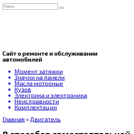
Перейти
Search
к
for:
содержанию
Сайт о ремонте и обслуживании
автомобилей
Момент затяжки
Значки на панели
Масла моторные
Кузов
Электрика и электроника
Неисправности
Комплектации
Главная
»
Двигатель
8 способов самостоятельной