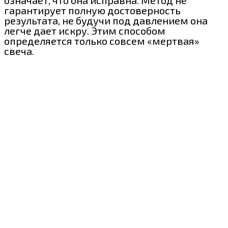
означает, что она исправна. Метод не
гарантирует полную достоверность
результата, не будучи под давлением она
легче дает искру. Этим способом
определяется только совсем «мертвая»
свеча.