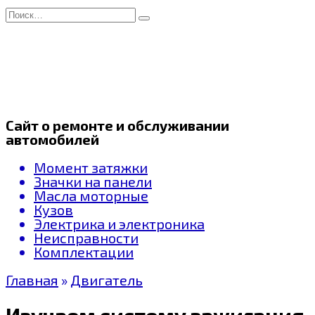
Перейти
Search
к
for:
содержанию
Сайт о ремонте и обслуживании
автомобилей
Момент затяжки
Значки на панели
Масла моторные
Кузов
Электрика и электроника
Неисправности
Комплектации
Главная
»
Двигатель
Изучаем систему зажигания