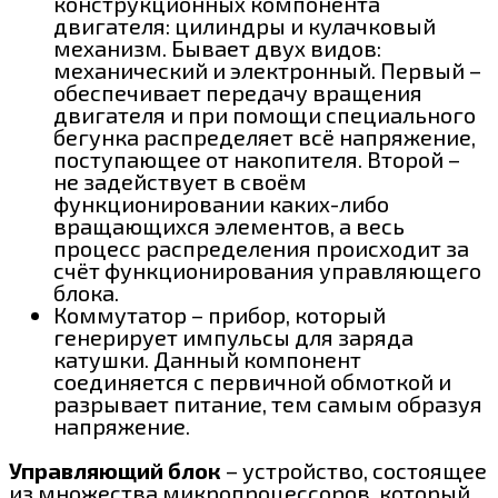
конструкционных компонента
двигателя: цилиндры и кулачковый
механизм. Бывает двух видов:
механический и электронный. Первый –
обеспечивает передачу вращения
двигателя и при помощи специального
бегунка распределяет всё напряжение,
поступающее от накопителя. Второй –
не задействует в своём
функционировании каких-либо
вращающихся элементов, а весь
процесс распределения происходит за
счёт функционирования управляющего
блока.
Коммутатор – прибор, который
генерирует импульсы для заряда
катушки. Данный компонент
соединяется с первичной обмоткой и
разрывает питание, тем самым образуя
напряжение.
Управляющий блок
– устройство, состоящее
из множества микропроцессоров, который