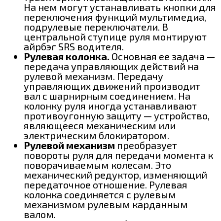
На нем могут устанавливать кнопки для
переключения функций мультимедиа,
подрулевые переключатели. В
центральной ступице руля монтируют
айрбэг SRS водителя.
Рулевая колонка.
Основная ее задача —
передача управляющих действий на
рулевой механизм. Передачу
управляющих движений производит
вал с шарнирным соединением. На
колонку руля иногда устанавливают
противоугонную защиту — устройство,
являющееся механическим или
электрическим блокиратором.
Рулевой механизм
преобразует
повороты руля для передачи момента к
поворачиваемым колесам. Это
механический редуктор, изменяющий
передаточное отношение. Рулевая
колонка соединяется с рулевым
механизмом рулевым карданным
валом.