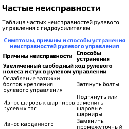
Частые неисправности
Таблица частых неисправностей рулевого
управления с гидроусилителем.
Симптомы, причины и способы устранения
неисправностей рулевого управления
Способы
Причины неисправности
устранения
Увеличенный свободный ход рулевого
колеса и стук в рулевом управлении
Ослабление затяжки
болтов крепления
Затянуть болты
рулевого управления
Подтянуть или
Износ шаровых шарниров
заменить
рулевых тяг
шаровые
шарниры
Заменить
Износ карданного
промежуточный