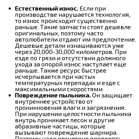
Естественный износ.
Если при
производстве нарушается технология,
то износ происходит существенно
раньше. Такие запчасти стоят дешевле
оригинальных, поэтому часто
автолюбители отдают им предпочтение.
Дешевые детали изнашиваются уже
через 20,000-30,000 километров. При
езде по грязи и отсутствии должного
ухода за опорой износ наступает еще
раньше. Также ресурс быстрее
исчерпывается при частых
температурных перепадах и езде с
максимальными скоростями.
Повреждение пыльника.
Он защищает
внутреннее устройство от
проникновения влаги и загрязнения.
При нарушении целостности пыльника
внутрь проникает песок и другие
абразивные частицы, которые
вызывают повреждение шарнира.
Поэтому надо регулярно проверять