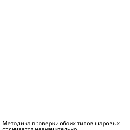
Методика проверки обоих типов шаровых
отличается незначительно.