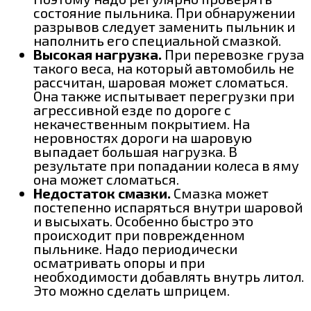
состояние пыльника. При обнаружении
разрывов следует заменить пыльник и
наполнить его специальной смазкой.
Высокая нагрузка.
При перевозке груза
такого веса, на который автомобиль не
рассчитан, шаровая может сломаться.
Она также испытывает перегрузки при
агрессивной езде по дороге с
некачественным покрытием. На
неровностях дороги на шаровую
выпадает большая нагрузка. В
результате при попадании колеса в яму
она может сломаться.
Недостаток смазки.
Смазка может
постепенно испаряться внутри шаровой
и высыхать. Особенно быстро это
происходит при поврежденном
пыльнике. Надо периодически
осматривать опоры и при
необходимости добавлять внутрь литол.
Это можно сделать шприцем.