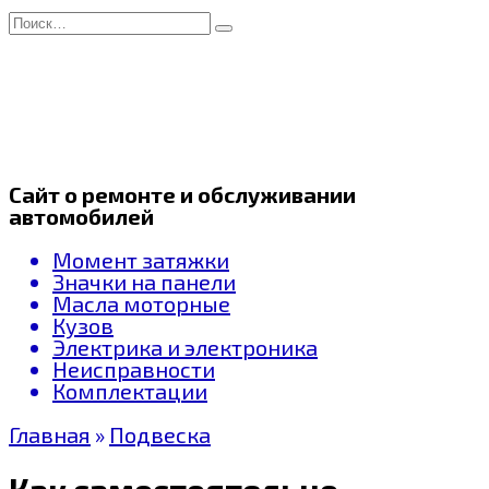
Перейти
Search
к
for:
содержанию
Сайт о ремонте и обслуживании
автомобилей
Момент затяжки
Значки на панели
Масла моторные
Кузов
Электрика и электроника
Неисправности
Комплектации
Главная
»
Подвеска
Как самостоятельно