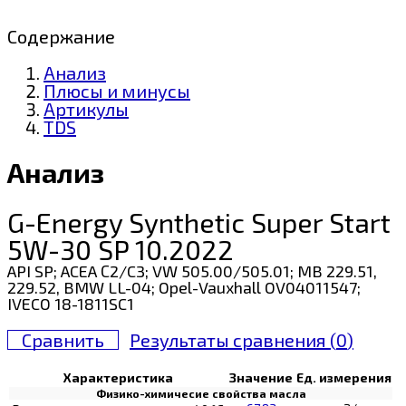
Содержание
Анализ
Плюсы и минусы
Артикулы
TDS
Анализ
G-Energy Synthetic Super Start
5W-30 SP 10.2022
API SP; ACEA С2/C3; VW 505.00/505.01; MB 229.51,
229.52, BMW LL-04; Opel-Vauxhall OV04011547;
IVECO 18-1811SC1
Сравнить
Результаты сравнения (
0
)
Характеристика
Значение
Ед. измерения
Физико-химичесие свойства масла