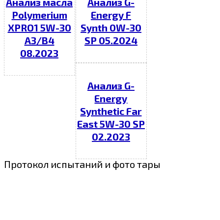
Анализ масла
Анализ G-
Polymerium
Energy F
XPRO1 5W-30
Synth 0W-30
A3/B4
SP 05.2024
08.2023
Анализ G-
Energy
Synthetic Far
East 5W-30 SP
02.2023
Протокол испытаний и фото тары