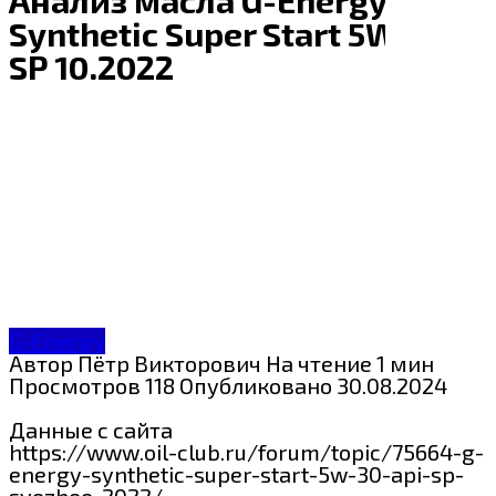
Synthetic Super Start 5W-30
SP 10.2022
G-Energy
Автор
Пётр Викторович
На чтение
1 мин
Просмотров
118
Опубликовано
30.08.2024
Данные с сайта
https://www.oil-club.ru/forum/topic/75664-g-
energy-synthetic-super-start-5w-30-api-sp-