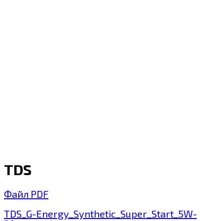
TDS
Файл PDF
TDS_G-Energy_Synthetic_Super_Start_5W-