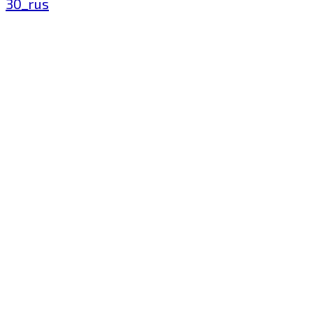
30_rus