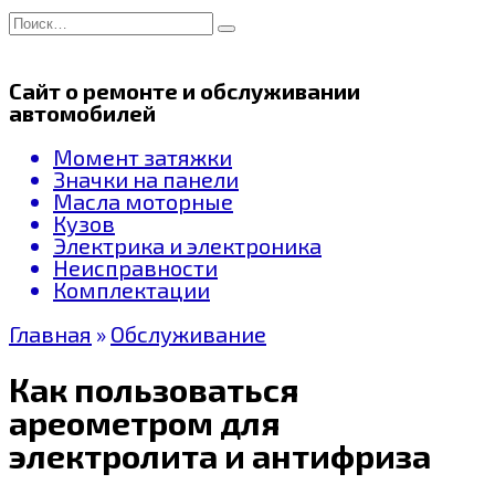
Перейти
Search
к
for:
содержанию
Сайт о ремонте и обслуживании
автомобилей
Момент затяжки
Значки на панели
Масла моторные
Кузов
Электрика и электроника
Неисправности
Комплектации
Главная
»
Обслуживание
Как пользоваться
ареометром для
электролита и антифриза