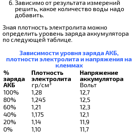
Зависимо от результата измерений
решить, какое количество воды надо
добавить.
Зная плотность электролита можно
определить уровень заряда аккумулятора
по следующей таблице.
Зависимости уровня заряда АКБ,
плотности электролита и напряжения на
клеммах
%
Плотность
Напряжение
заряда
электролита
аккумулятора
АКБ
гр/cм³
Вольт
100%
1,28
12,7
80%
1,245
12,5
60%
1,21
12,3
40%
1,175
12,1
20%
1,14
11,9
0%
1,10
11,7