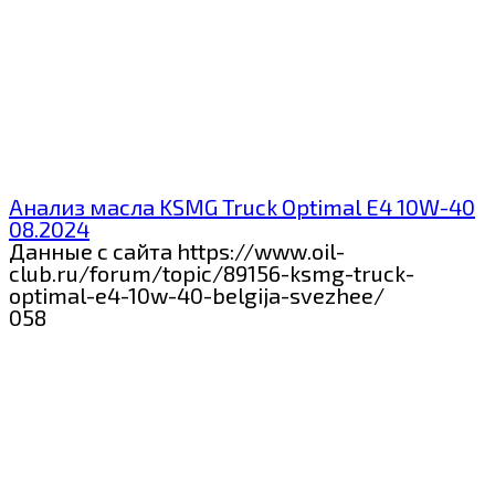
Анализ масла KSMG Truck Optimal E4 10W-40
08.2024
Данные с сайта https://www.oil-
club.ru/forum/topic/89156-ksmg-truck-
optimal-e4-10w-40-belgija-svezhee/
0
58