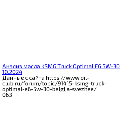
Анализ масла KSMG Truck Optimal E6 5W-30
10.2024
Данные с сайта https://www.oil-
club.ru/forum/topic/91415-ksmg-truck-
optimal-e6-5w-30-belgija-svezhee/
0
63