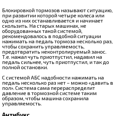
Блокировкой тормозов называют ситуацию,
при развитии которой четыре колеса или
одно из них останавливается и начинает
скользить. На старых машинах, не
оборудованных такой системой,
рекомендовалось в подобной ситуации
нажимать на педаль тормоза несколько раз,
чтобы сохранить управляемость,
предотвратить неконтролируемый занос.
Т.е. нажал чуть приотпустил, надавил на
педаль сильнее, чуть приотпустил, и так до
полной остановки.
С системой АБС надобности нажимать на
педаль несколько раз нет – можно «давить в
пол». Система сама перераспределит
давление в тормозной системе таким
образом, чтобы машина сохранила
управляемость.
Антибукс