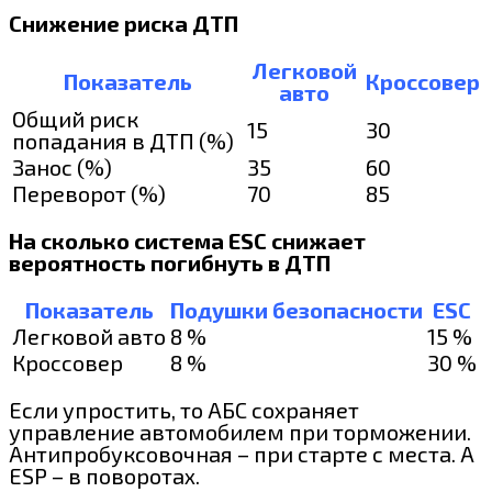
Снижение риска ДТП
Легковой
Показатель
Кроссовер
авто
Общий риск
15
30
попадания в ДТП (%)
Занос (%)
35
60
Переворот (%)
70
85
На сколько система ESC снижает
вероятность погибнуть в ДТП
Показатель
Подушки безопасности
ESC
Легковой авто
8 %
15 %
Кроссовер
8 %
30 %
Если упростить, то АБС сохраняет
управление автомобилем при торможении.
Антипробуксовочная – при старте с места. А
ESP – в поворотах.