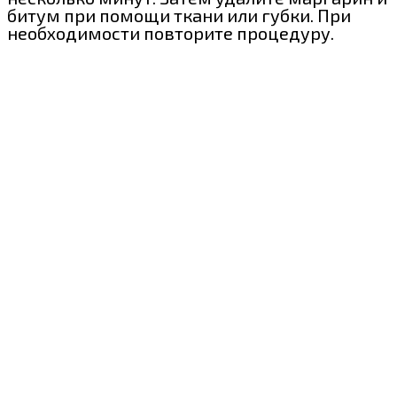
битум при помощи ткани или губки. При
необходимости повторите процедуру.