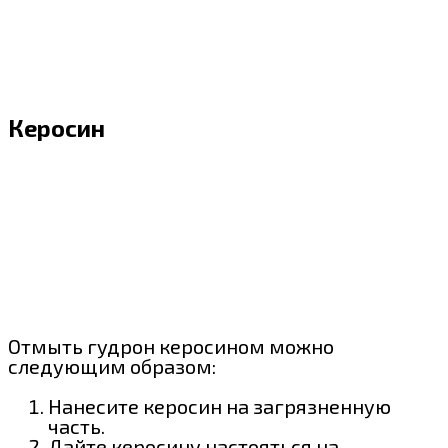
Керосин
Отмыть гудрон керосином можно
следующим образом:
Нанесите керосин на загрязненную
часть.
Дайте керосину настояться на