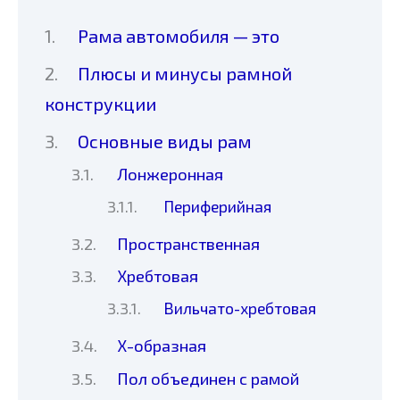
Рама автомобиля — это
Плюсы и минусы рамной
конструкции
Основные виды рам
Лонжеронная
Периферийная
Пространственная
Хребтовая
Вильчато-хребтовая
Х-образная
Пол объединен с рамой