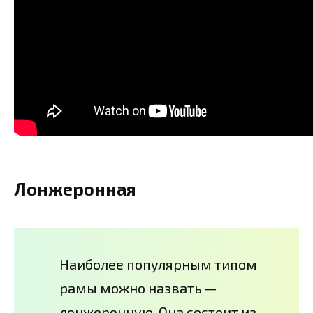
Лонжеронная
Наиболее популярным типом
рамы можно назвать —
лонжеронную. Она состоит из