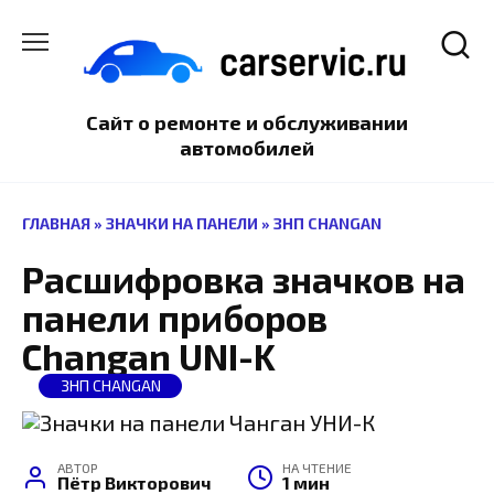
Перейти
к
содержанию
Сайт о ремонте и обслуживании
автомобилей
ГЛАВНАЯ
»
ЗНАЧКИ НА ПАНЕЛИ
»
ЗНП CHANGAN
Расшифровка значков на
панели приборов
Changan UNI-K
ЗНП CHANGAN
АВТОР
НА ЧТЕНИЕ
Пётр Викторович
1 мин