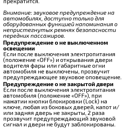
прекратится.
Внимание: звуковое предупреждение на
автомобилях, доступно только для
оборудованных функцией напоминания о
непристегнутых ремнях безопасности
передних пассажиров.
Предупреждение о не выключенном
освещении
Если после выключения электропитания
(положение «OFF») и открывания двери
водителя фары или габаритные огни
автомобиля не выключены, прозвучит
предупреждающее звуковое оповещение.
Предупреждение о не закрытой двери
Если после выключения электропитания
автомобиля (положение «OFF»), при
нажатии кнопки блокировки (Lock) на
ключе, любая из боковых дверей, капот и/
или задняя дверь не закрыты, 2 раза
прозвучит предупреждающий звуковой
сигнал и двери не будут заблокированы.