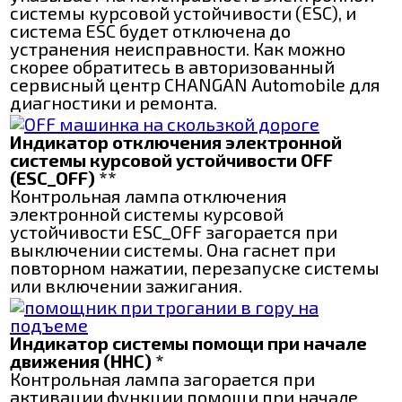
системы курсовой устойчивости (ESC), и
система ESC будет отключена до
устранения неисправности. Как можно
скорее обратитесь в авторизованный
сервисный центр CHANGAN Automobile для
диагностики и ремонта.
Индикатор отключения электронной
системы курсовой устойчивости OFF
(ESC_OFF) **
Контрольная лампа отключения
электронной системы курсовой
устойчивости ЕЅС_OFF загорается при
выключении системы. Она гаснет при
повторном нажатии, перезапуске системы
или включении зажигания.
Индикатор системы помощи при начале
движения (ННС) *
Контрольная лампа загорается при
активации функции помощи при начале