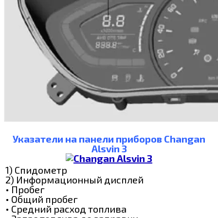
Указатели на панели приборов Changan
Alsvin 3
1) Спидометр
2) Информационный дисплей
• Пробег
• Общий пробег
• Средний расход топлива