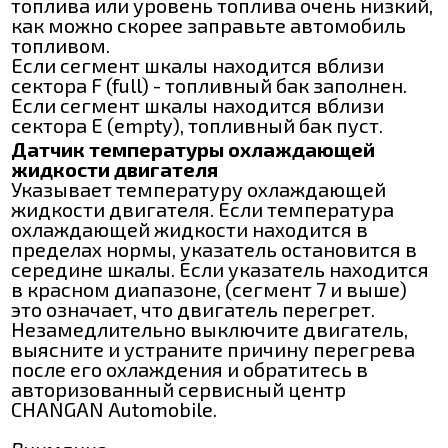
топлива или уровень топлива очень низкий,
как можно скорее заправьте автомобиль
топливом.
Если сегмент шкалы находится вблизи
сектора F (full) - топливный бак заполнен.
Если сегмент шкалы находится вблизи
сектора Е (empty), топливный бак пуст.
Датчик температуры охлаждающей
жидкости двигателя
Указывает температуру охлаждающей
жидкости двигателя. Если температура
охлаждающей жидкости находится в
пределах нормы, указатель остановится в
середине шкалы. Если указатель находится
в красном диапазоне, (сегмент 7 и выше)
это означает, что двигатель перегрет.
Незамедлительно выключите двигатель,
выясните и устраните причину перегрева
после его охлаждения и обратитесь в
авторизованный сервисный центр
CHANGAN Automobile.