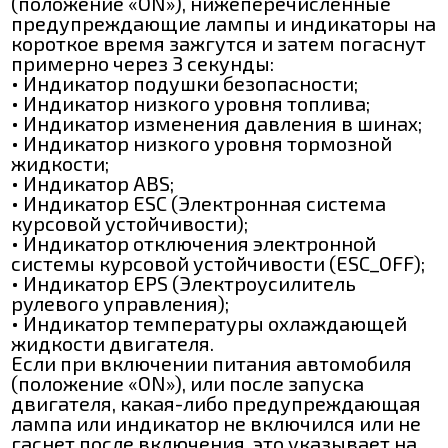
(положение «ON»), нижеперечисленные
предупреждающие лампы и индикаторы на
короткое время зажгутся и затем погаснут
примерно через 3 секунды:
• Индикатор подушки безопасности;
• Индикатор низкого уровня топлива;
• Индикатор изменения давления в шинах;
• Индикатор низкого уровня тормозной
жидкости;
• Индикатор АВЅ;
• Индикатор ЕЅC (Электронная система
курсовой устойчивости);
• Индикатор отключения электронной
системы курсовой устойчивости (ЕЅС_OFF);
• Индикатор EPS (Электроусилитель
рулевого управления);
• Индикатор температуры охлаждающей
жидкости двигателя.
Если при включении питания автомобиля
(положение «ON»), или после запуска
двигателя, какая-либо предупреждающая
лампа или индикатор не включился или не
гаснет после включения, это указывает на