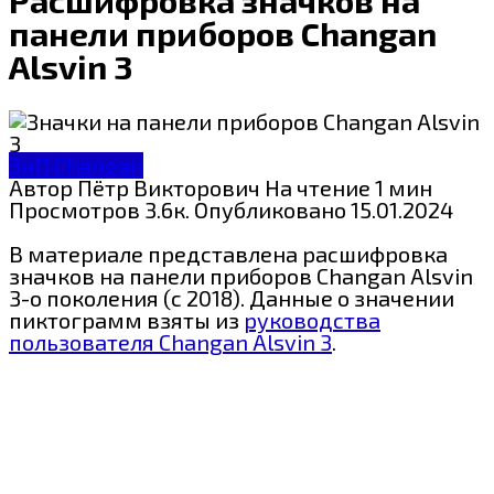
панели приборов Changan
Alsvin 3
ЗнП Changan
Автор
Пётр Викторович
На чтение
1 мин
Просмотров
3.6к.
Опубликовано
15.01.2024
В материале представлена расшифровка
значков на панели приборов Changan Alsvin
3-о поколения (c 2018). Данные о значении
пиктограмм взяты из
руководства
пользователя Changan Alsvin 3
.