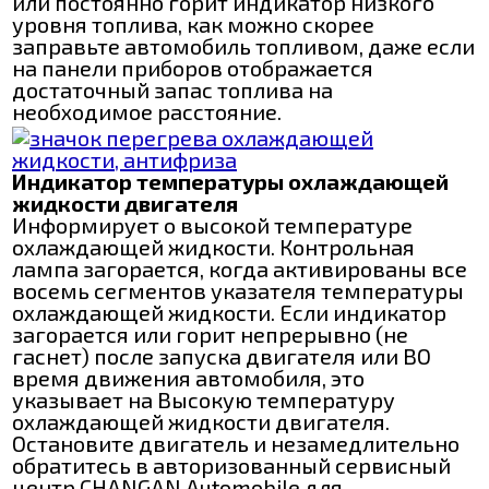
или постоянно горит индикатор низкого
уровня топлива, как можно скорее
заправьте автомобиль топливом, даже если
на панели приборов отображается
достаточный запас топлива на
необходимое расстояние.
Индикатор температуры охлаждающей
жидкости двигателя
Информирует о высокой температуре
охлаждающей жидкости. Контрольная
лампа загорается, когда активированы все
восемь сегментов указателя температуры
охлаждающей жидкости. Если индикатор
загорается или горит непрерывно (не
гаснет) после запуска двигателя или BO
время движения автомобиля, это
указывает на Высокую температуру
охлаждающей жидкости двигателя.
Остановите двигатель и незамедлительно
обратитесь в авторизованный сервисный
центр CHANGAN Automobile для