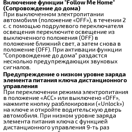
Включение функции "Follow Me Home"
(Сопровождение до дома)
При выключенном электропитании
автомобиля (положение «OFF»), в течении 2
с. с помощью подрулевого переключателя
освещения переключите освещение из
выключенного положения (OFF) в
положение ближний свет, а затем снова в
положение (OFF). При активации функции
"Сопровождение до дома" раздастся
несколько предупреждающих звуковых
сигналов.
Предупреждение о низком уровне заряда
элемента питания ключа дистанционного
управления
При переключении режима электропитания
в положение «АСС» или выключено «OFF»,
нажмите кнопку разблокировки («Unlock»)
на ключе и откройте водительскую дверь
автомобиля. При низком уровне заряда
элемента питания ключа с функцией
дистанционного управления 9-ть раз