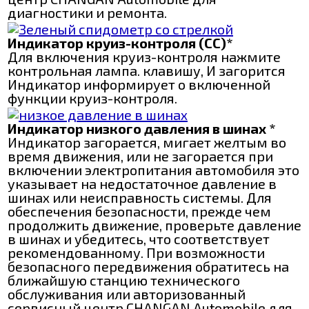
диагностики и ремонта.
Индикатор круиз-контроля (СС)*
Для включения круиз-контроля нажмите
контрольная лампа. клавишу, И загорится
Индикатор информирует о включенной
функции круиз-контроля.
Индикатор низкого давления в шинах *
Индикатор загорается, мигает желтым во
время движения, или не загорается при
включении электропитания автомобиля это
указывает на недостаточное давление в
шинах или неисправность системы. Для
обеспечения безопасности, прежде чем
продолжить движение, проверьте давление
в шинах и убедитесь, что соответствует
рекомендованному. При возможности
безопасного передвижения обратитесь на
ближайшую станцию технического
обслуживания или авторизованный
сервисный центр CHANGAN Automobile для