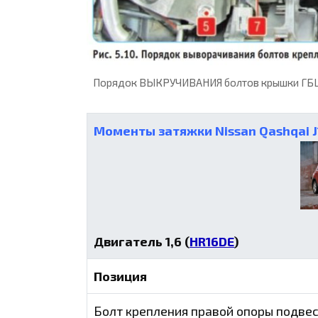
Порядок ВЫКРУЧИВАНИЯ болтов крышки ГБЦ H
Моменты затяжки Nissan Qashqai J
Двигатель 1,6
(
HR16DE
)
Позиция
Болт крепления правой опоры подвес