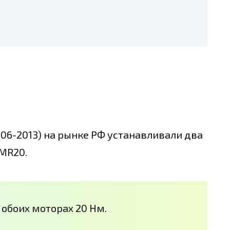
006-2013) на рынке РФ устанавливали два
 MR20.
обоих моторах 20 Нм.