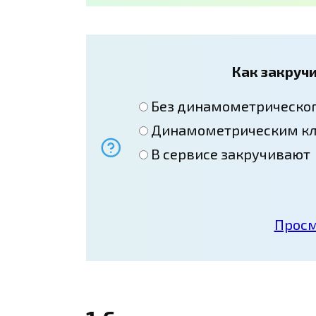
Как закруч
Без динамометрическог
Динамометрическим к
В сервисе закручивают
Просм