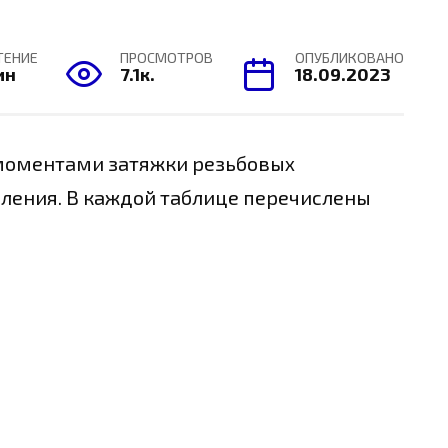
ТЕНИЕ
ПРОСМОТРОВ
ОПУБЛИКОВАНО
ин
7.1к.
18.09.2023
 моментами затяжки резьбовых
оления. В каждой таблице перечислены