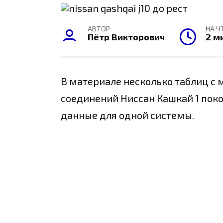
АВТОР
НА Ч
Пётр Викторович
2 м
В материале несколько таблиц с
соединений Ниссан Кашкай 1 пок
данные для одной системы.