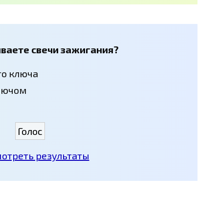
иваете свечи зажигания?
о ключа
лючом
отреть результаты