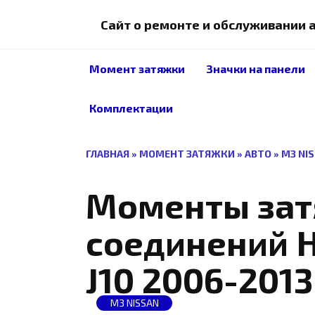
Перейти
к
Сайт о ремонте и обслуживании
содержанию
Момент затяжки
Значки на панели
Комплектации
ГЛАВНАЯ
»
МОМЕНТ ЗАТЯЖКИ
»
АВТО
»
МЗ NI
Моменты зат
соединений 
J10 2006-2013
МЗ NISSAN