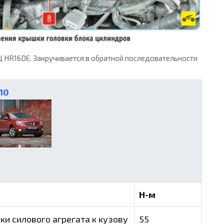
R16DE. Закручивается в обратной последовательности
10
Н-м
ки силового агрегата к кузову
55