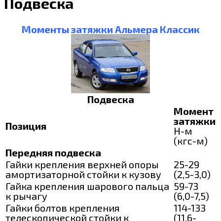
Подвеска
Моменты затяжки Альмера Классик
Подвеска
Момент
затяжки
Позиция
Н-м
(кгс-м)
Передняя подвеска
Гайки крепления верхней опоры
25-29
амортизаторной стойки к кузову
(2,5-3,0)
Гайка крепления шарового пальца
59-73
к рычагу
(6,0-7,5)
Гайки болтов крепления
114-133
телескопической стойки к
(11,6-