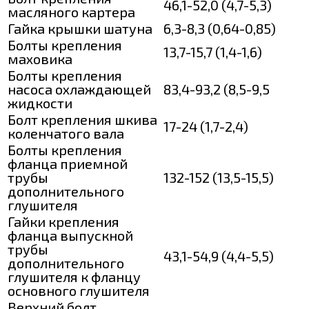
46,1-52,0 (4,7-5,3)
масляного картера
Гайка крышки шатуна
6,3-8,3 (0,64-0,85)
Болты крепления
13,7-15,7 (1,4-1,6)
маховика
Болты крепления
насоса охлаждающей
83,4-93,2 (8,5-9,5
жидкости
Болт крепления шкива
17-24 (1,7-2,4)
коленчатого вала
Болты крепления
фланца приемной
трубы
132-152 (13,5-15,5)
дополнительного
глушителя
Гайки крепления
фланца выпускной
трубы
43,1-54,9 (4,4-5,5)
дополнительного
глушителя к фланцу
основного глушителя
Верхний болт