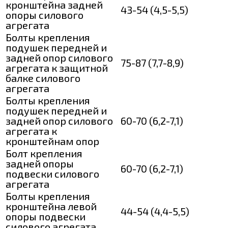
кронштейна задней
43-54 (4,5-5,5)
опоры силового
агрегата
Болты крепления
подушек передней и
задней опор силового
75-87 (7,7-8,9)
агрегата к защитной
балке силового
агрегата
Болты крепления
подушек передней и
задней опор силового
60-70 (6,2-7,1)
агрегата к
кронштейнам опор
Болт крепления
задней опоры
60-70 (6,2-7,1)
подвески силового
агрегата
Болты крепления
кронштейна левой
44-54 (4,4-5,5)
опоры подвески
силового агрегата