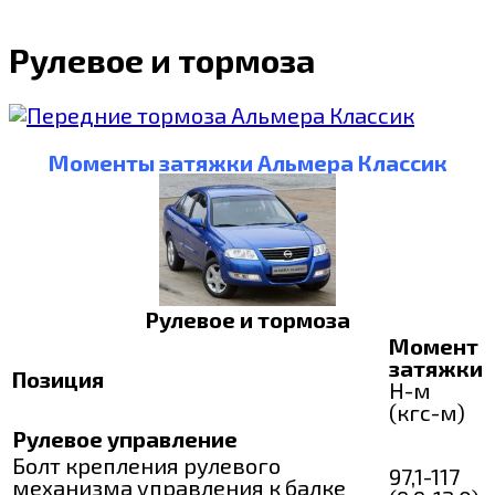
Рулевое и тормоза
Моменты затяжки Альмера Классик
Рулевое и тормоза
Момент
затяжки
Позиция
Н-м
(кгс-м)
Рулевое управление
Болт крепления рулевого
97,1-117
механизма управления к балке