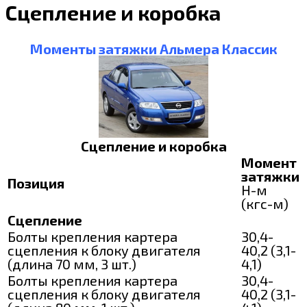
Сцепление и коробка
Моменты затяжки Альмера Классик
Сцепление и коробка
Момент
затяжки
Позиция
Н-м
(кгс-м)
Сцепление
Болты крепления картера
30,4-
сцепления к блоку двигателя
40,2 (3,1-
(длина 70 мм, 3 шт.)
4,1)
Болты крепления картера
30,4-
сцепления к блоку двигателя
40,2 (3,1-