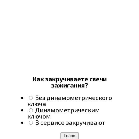
Как закручиваете свечи
зажигания?
Без динамометрического
ключа
Динамометрическим
ключом
В сервисе закручивают