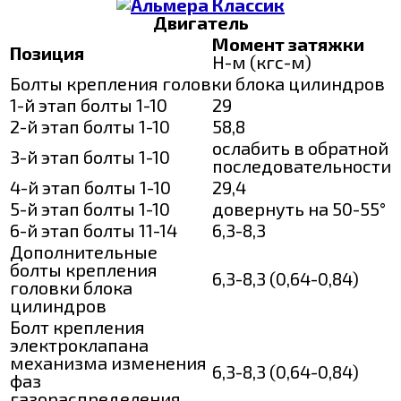
Двигатель
Момент затяжки
Позиция
Н-м (кгс-м)
Болты крепления головки блока цилиндров
1-й этап болты 1-10
29
2-й этап болты 1-10
58,8
ослабить в обратной
3-й этап болты 1-10
последовательности
4-й этап болты 1-10
29,4
5-й этап болты 1-10
довернуть на 50-55°
6-й этап болты 11-14
6,3-8,3
Дополнительные
болты крепления
6,3-8,3 (0,64-0,84)
головки блока
цилиндров
Болт крепления
электроклапана
механизма изменения
6,3-8,3 (0,64-0,84)
фаз
газораспределения