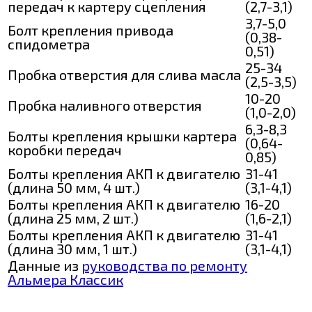
передач к картеру сцепления
(2,7-3,1)
3,7-5,0
Болт крепления привода
(0,38-
спидометра
0,51)
25-34
Пробка отверстия для слива масла
(2,5-3,5)
10-20
Пробка наливного отверстия
(1,0-2,0)
6,3-8,3
Болты крепления крышки картера
(0,64-
коробки передач
0,85)
Болты крепления АКП к двигателю
31-41
(длина 50 мм, 4 шт.)
(3,1-4,1)
Болты крепления АКП к двигателю
16-20
(длина 25 мм, 2 шт.)
(1,6-2,1)
Болты крепления АКП к двигателю
31-41
(длина 30 мм, 1 шт.)
(3,1-4,1)
Данные из
руководства по ремонту
Альмера Классик