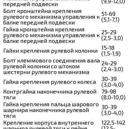
(9,9-12,0)
передней подвески
Болт кронштейна крепления
51-69
рулевого механизма управления к
(5,1-7,1)
балке передней подвески
Гайка кронштейна крепления
25-29
рулевого механизма управления к
(2,5-3,0)
балке передней подвески
15-18
Гайки крепления рулевой колонки
(1,5-1,9)
Болт клеммового соединения вала
24-29
рулевой колонки со штоком
(2,4-3,0)
шестерни рулевого механизма
30-39
Гайка крепления рулевого колеса
(3,0-4,0)
Контргайка наконечника рулевой
79-98
тяги
(8,0-10,0)
Гайка крепления пальца шарового
30-39
шарнира наконечника рулевой
(3,0-4,0)
тяги
Крепление корпуса внутреннего
122,5-142
шарнира рулевой тяги к рейке
(12,5-