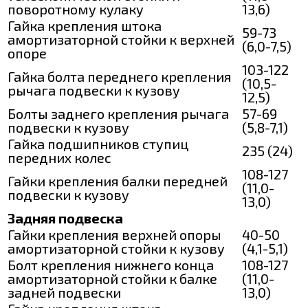
поворотному кулаку
13,6)
Гайка крепления штока
59-73
амортизаторной стойки к верхней
(6,0-7,5)
опоре
103-122
Гайка болта переднего крепления
(10,5-
рычага подвески к кузову
12,5)
Болты заднего крепления рычага
57-69
подвески к кузову
(5,8-7,1)
Гайка подшипников ступиц
235 (24)
передних колес
108-127
Гайки крепления балки передней
(11,0-
подвески к кузову
13,0)
Задняя подвеска
Гайки крепления верхней опоры
40-50
амортизаторной стойки к кузову
(4,1-5,1)
Болт крепления нижнего конца
108-127
амортизаторной стойки к балке
(11,0-
задней подвески
13,0)