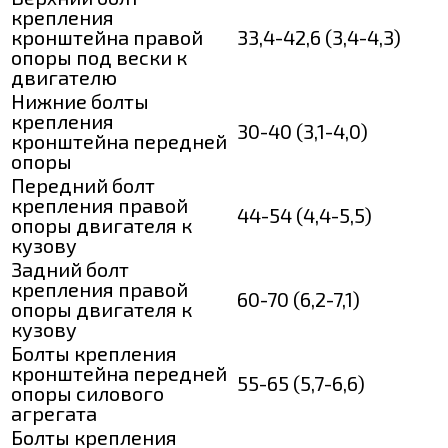
крепления
кронштейна правой
33,4-42,6 (3,4-4,3)
опоры под вески к
двигателю
Нижние болты
крепления
30-40 (3,1-4,0)
кронштейна передней
опоры
Передний болт
крепления правой
44-54 (4,4-5,5)
опоры двигателя к
кузову
Задний болт
крепления правой
60-70 (6,2-7,1)
опоры двигателя к
кузову
Болты крепления
кронштейна передней
55-65 (5,7-6,6)
опоры силового
aгрегата
Болты крепления