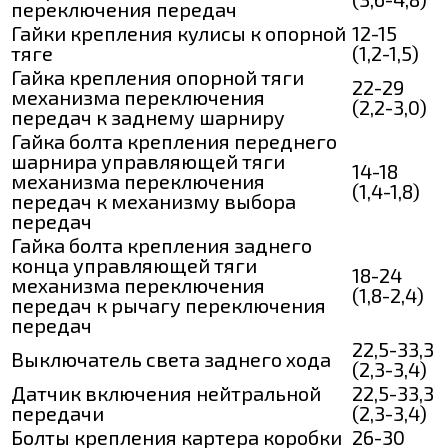
переключения передач
Гайки крепления кулисы к опорной
12-15
тяге
(1,2-1,5)
Гайка крепления опорной тяги
22-29
механизма переключения
(2,2-3,0)
передач к заднему шарниру
Гайка болта крепления переднего
шарнира управляющей тяги
14-18
механизма переключения
(1,4-1,8)
передач к механизму выбора
передач
Гайка болта крепления заднего
конца управляющей тяги
18-24
механизма переключения
(1,8-2,4)
передач к рычагу переключения
передач
22,5-33,3
Выключатель света заднего хода
(2,3-3,4)
Датчик включения нейтральной
22,5-33,3
передачи
(2,3-3,4)
Болты крепления картера коробки
26-30