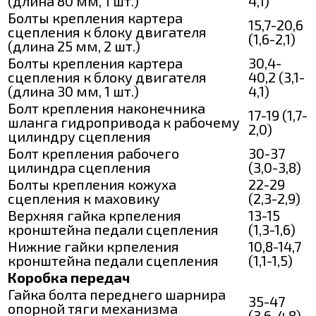
(длина 80 мм, 1 шт.)
4,1)
Болты крепления картера
15,7-20,6
сцепления к блоку двигателя
(1,6-2,1)
(длина 25 мм, 2 шт.)
Болты крепления картера
30,4-
сцепления к блоку двигателя
40,2 (3,1-
(длина 30 мм, 1 шт.)
4,1)
Болт крепления наконечника
17-19 (1,7-
шланга гидропривода к рабочему
2,0)
цилиндру сцепления
Болт крепления рабочего
30-37
цилиндра сцепления
(3,0-3,8)
Болты крепления кожуха
22-29
сцепления к маховику
(2,3-2,9)
Верхняя гайка крпеления
13-15
кронштейна педали сцепления
(1,3-1,6)
Нижние гайки крпеления
10,8-14,7
кронштейна педали сцепления
(1,1-1,5)
Коробка передач
Гайка болта переднего шарнира
35-47
опорной тяги механизма
(3,6-4,8)