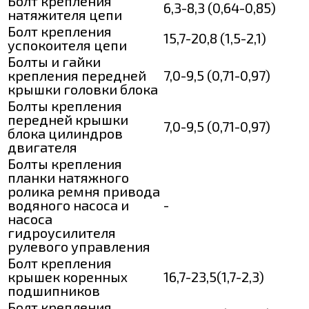
Болт крепления
6,3-8,3 (0,64-0,85)
натяжителя цепи
Болт крепления
15,7-20,8 (1,5-2,1)
успокоителя цепи
Болты и гайки
крепления передней
7,0-9,5 (0,71-0,97)
крышки головки блока
Болты крепления
передней крышки
7,0-9,5 (0,71-0,97)
блока цилиндров
двигателя
Болты крепления
планки натяжного
ролика ремня привода
водяного насоса и
-
насоса
гидроусилителя
рулевого управления
Болт крепления
крышек коренных
16,7-23,5(1,7-2,3)
подшипников
Болт крепления