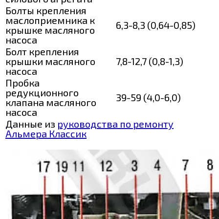
Болты крепления
маслоприемника к
6,3-8,3 (0,64-0,85)
крышке масляного
насоса
Болт крепления
крышки масляного
7,8-12,7 (0,8-1,3)
насоса
Пробка
редукционного
39-59 (4,0-6,0)
клапана масляного
насоса
Данные из
руководства по ремонту
Альмера Классик