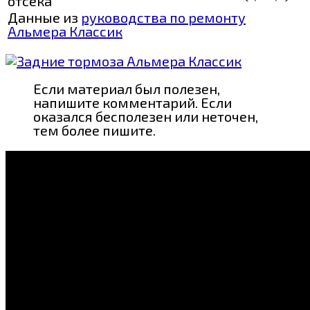
отсека
Данные из
руководства по ремонту
Альмера Классик
Если материал был полезен,
напишите комментарий. Если
оказался бесполезен или неточен,
тем более пишите.