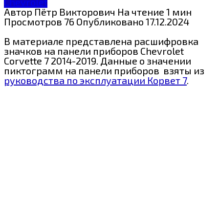
Chevrolet
Автор
Пётр Викторович
На чтение
1 мин
Просмотров
76
Опубликовано
17.12.2024
В материале представлена расшифровка
значков на панели приборов
Chevrolet
Corvette 7 2014-2019. Данные о значении
пиктограмм на панели приборов взяты из
руководства по эксплуатации Корвет 7
.