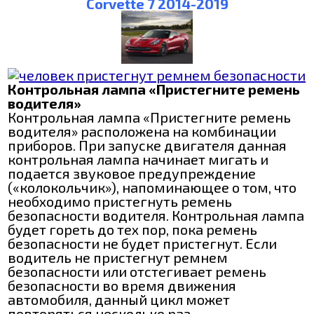
Corvette 7 2014-2019
Контрольная лампа «Пристегните ремень
водителя»
Контрольная лампа «Пристегните ремень
водителя» расположена на комбинации
приборов. При запуске двигателя данная
контрольная лампа начинает мигать и
подается звуковое предупреждение
(«колокольчик»), напоминающее о том, что
необходимо пристегнуть ремень
безопасности водителя. Контрольная лампа
будет гореть до тех пор, пока ремень
безопасности не будет пристегнут. Если
водитель не пристегнут ремнем
безопасности или отстегивает ремень
безопасности во время движения
автомобиля, данный цикл может
повторяться несколько раз.