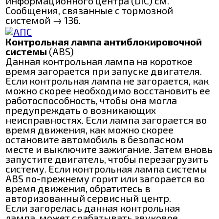
информационного центра (DIC) см.
Сообщения, связанные с тормозной
системой → 136.
Контрольная лампа антиблокировочной
системы
(ABS)
Данная контрольная лампа на короткое
время загорается при запуске двигателя.
Если контрольная лампа не загорается, как
можно скорее необходимо восстановить ее
работоспособность, чтобы она могла
предупреждать о возникающих
неисправностях. Если лампа загорается во
время движения, как можно скорее
остановите автомобиль в безопасном
месте и выключите зажигание. Затем вновь
запустите двигатель, чтобы перезагрузить
систему. Если контрольная лампа системы
ABS по-прежнему горит или загорается во
время движения, обратитесь в
авторизованный сервисный центр.
Если загорелась данная контрольная
лампа, может срабатывать звуковое