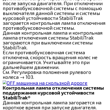
после запуска двигателя. При отключении
противобуксовочной системы с помощью
выключателя данной системы и системы
курсовой устойчивости StabiliTrak
загорается контрольная лампа отключения
противобуксовочной системы.
Данная контрольная лампа и контрольная
лампа отключения системы StabiliTrak
загораются при выключении системы
StabiliTrak.
Если противобуксовочная система
отключена, скорость вращения колес не
ограничивается. Учитывайте это при
дальнейшем движении.
См. Регулировка положения рулевого
колеса → 103.
Контрольная лампа отключения системы
поддержания курсовой устойчивости
StabiliTrak®
Данная контрольная лампа загорается на
короткое время при запуске двигателя.