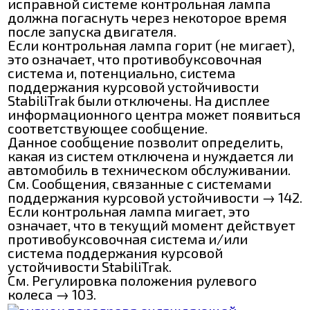
исправной системе контрольная лампа
должна погаснуть через некоторое время
после запуска двигателя.
Если контрольная лампа горит (не мигает),
это означает, что противобуксовочная
система и, потенциально, система
поддержания курсовой устойчивости
StabiliTrak были отключены. На дисплее
информационного центра может появиться
соответствующее сообщение.
Данное сообщение позволит определить,
какая из систем отключена и нуждается ли
автомобиль в техническом обслуживании.
См. Сообщения, связанные с системами
поддержания курсовой устойчивости → 142.
Если контрольная лампа мигает, это
означает, что в текущий момент действует
противобуксовочная система и/или
система поддержания курсовой
устойчивости StabiliTrak.
См. Регулировка положения рулевого
колеса → 103.