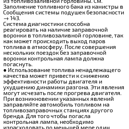
из топливозаливной горловины. См.
Заполнение топливного бака из канистры в
Сообщения системы подушек безопасности
→ 143.
Система диагностики способна
реагировать на наличие заправочной
воронки в топливозаливной горловине, так
как может происходить выход паров
топлива в атмосферу. После совершения
нескольких поездок без заправочной
воронки контрольная лампа должна
погаснуть.
● Использование топлива ненадлежащего
качества может привести к снижению
эффективности работы двигателя и
ухудшению динамики разгона. Эти явления
могут исчезать после прогрева двигателя.
При возникновении указанных явлений
заправляйте автомобиль топливом на
топливозаправочных станциях другого
бренда. Для того чтобы погасла
контрольная лампа, необходимо
израсходовать по меньшей мере один