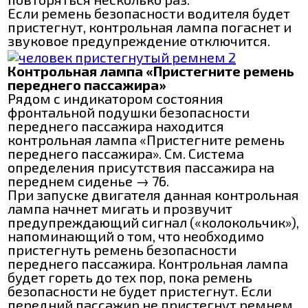
Если ремень безопасности водителя будет
пристегнут, контрольная лампа погаснет и
звуковое предупреждение отключится.
Контрольная лампа «Пристегните ремень
переднего пассажира»
Рядом с индикатором состояния
фронтальной подушки безопасности
переднего пассажира находится
контрольная лампа «Пристегните ремень
переднего пассажира». См. Система
определения присутствия пассажира на
переднем сиденье → 76.
При запуске двигателя данная контрольная
лампа начнет мигать и прозвучит
предупреждающий сигнал («колокольчик»),
напоминающий о том, что необходимо
пристегнуть ремень безопасности
переднего пассажира. Контрольная лампа
будет гореть до тех пор, пока ремень
безопасности не будет пристегнут. Если
передний пассажир не пристегнут ремнем