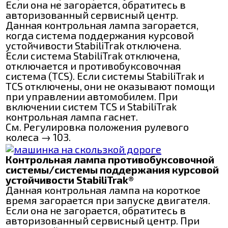
Если она не загорается, обратитесь в
авторизованный сервисный центр.
Данная контрольная лампа загорается,
когда система поддержания курсовой
устойчивости StabiliTrak отключена.
Если система StabiliTrak отключена,
отключается и противобуксовочная
система (TCS). Если системы StabiliTrak и
TCS отключены, они не оказывают помощи
при управлении автомобилем. При
включении систем TCS и StabiliTrak
контрольная лампа гаснет.
См. Регулировка положения рулевого
колеса → 103.
Контрольная лампа противобуксовочной
системы/системы поддержания курсовой
устойчивости StabiliTrak®
Данная контрольная лампа на короткое
время загорается при запуске двигателя.
Если она не загорается, обратитесь в
авторизованный сервисный центр. При