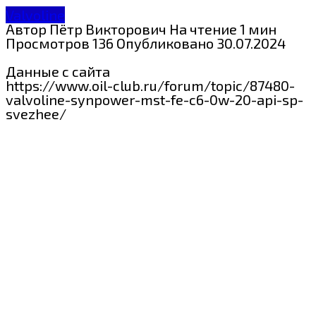
Valvoline
Автор
Пётр Викторович
На чтение
1 мин
Просмотров
136
Опубликовано
30.07.2024
Данные с сайта
https://www.oil-club.ru/forum/topic/87480-
valvoline-synpower-mst-fe-c6-0w-20-api-sp-
svezhee/