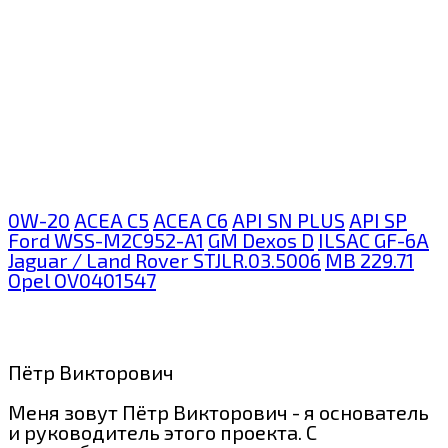
0W-20
ACEA C5
ACEA C6
API SN PLUS
API SP
Ford WSS-M2C952-A1
GM Dexos D
ILSAC GF-6A
Jaguar / Land Rover STJLR.03.5006
MB 229.71
Opel OV0401547
Пётр Викторович
Меня зовут Пётр Викторович - я основатель
и руководитель этого проекта. С