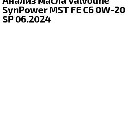
SynPower MST FE C6 0W-20
SP 06.2024