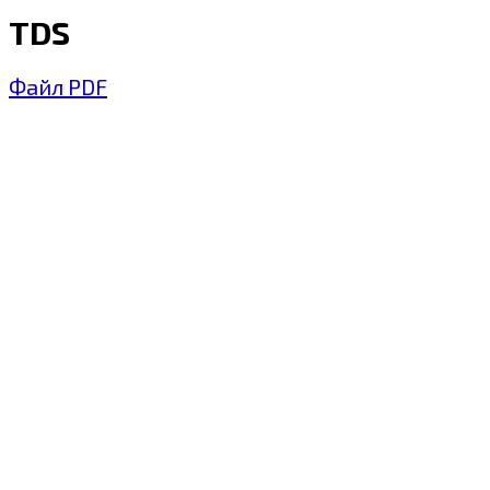
TDS
Файл PDF