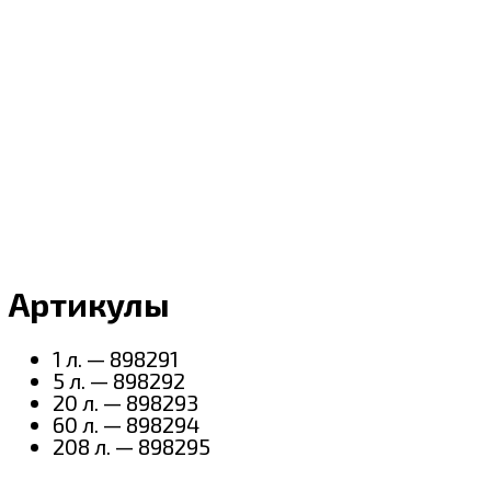
Артикулы
1 л. — 898291
5 л. — 898292
20 л. — 898293
60 л. — 898294
208 л. — 898295