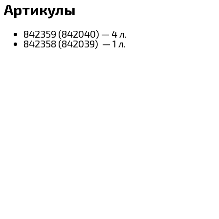
Артикулы
842359 (842040) — 4 л.
842358 (842039) — 1 л.