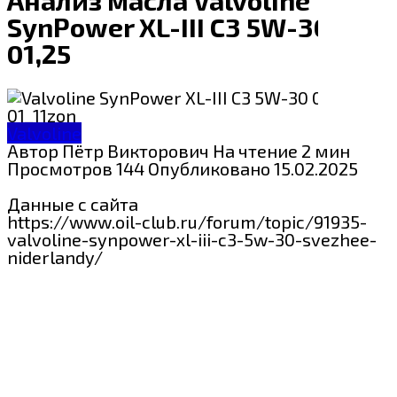
SynPower XL-III C3 5W-30
01,25
Valvoline
Автор
Пётр Викторович
На чтение
2 мин
Просмотров
144
Опубликовано
15.02.2025
Данные с сайта
https://www.oil-club.ru/forum/topic/91935-
valvoline-synpower-xl-iii-c3-5w-30-svezhee-
niderlandy/