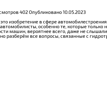
смотров
402
Опубликовано
10.05.2023
 это изобретение в сфере автомобилестроения
е автомобилисты, особенно те, которые только
ти машин, вероятнее всего, даже не слышали о
бно разберём все вопросы, связанные с гидр