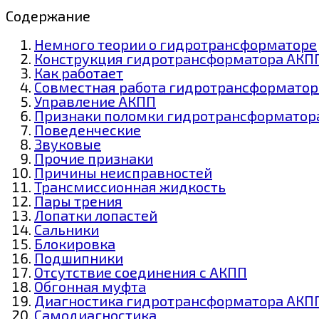
Содержание
Немного теории о гидротрансформаторе
Конструкция гидротрансформатора АКП
Как работает
Совместная работа гидротрансформатор
Управление АКПП
Признаки поломки гидротрансформатор
Поведенческие
Звуковые
Прочие признаки
Причины неисправностей
Трансмиссионная жидкость
Пары трения
Лопатки лопастей
Сальники
Блокировка
Подшипники
Отсутствие соединения с АКПП
Обгонная муфта
Диагностика гидротрансформатора АКП
Самодиагностика