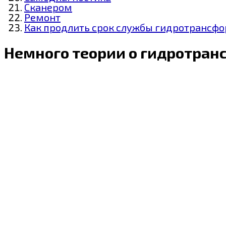
Сканером
Ремонт
Как продлить срок службы гидротрансф
Немного теории о гидротран