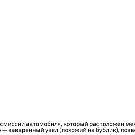
смиссии автомобиля, который расположен м
— заваренный узел (похожий на бублик), поз