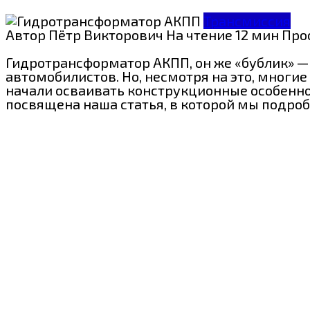
Трансмиссия
Автор
Пётр Викторович
На чтение
12 мин
Про
Гидротрансформатор АКПП, он же «бублик» —
автомобилистов. Но, несмотря на это, многи
начали осваивать конструкционные особеннос
посвящена наша статья, в которой мы подро