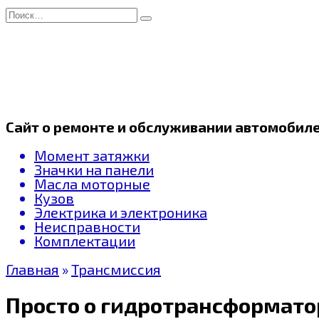
Перейти
Search
к
for:
содержанию
Сайт о ремонте и обслуживании автомобил
Момент затяжки
Значки на панели
Масла моторные
Кузов
Электрика и электроника
Неисправности
Комплектации
Главная
»
Трансмиссия
Просто о гидротрансформато