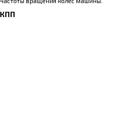
и частоты вращения колёс машины.
АКПП