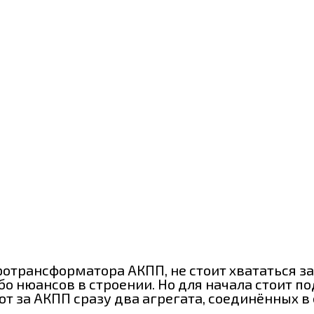
трансформатора АКПП, не стоит хвататься за
бо нюансов в строении. Но для начала стоит п
ют за АКПП сразу два агрегата, соединённых 