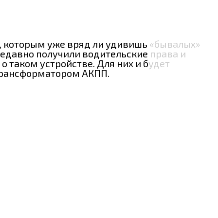
, которым уже вряд ли удивишь «бывалых»
 недавно получили водительские права и
 таком устройстве. Для них и будет
отрансформатором АКПП.