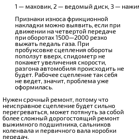
1 — маховик, 2 — ведомый диск, 3 — нажи
Признаки износа фрикционной
накладки можно выявить, если при
движении на четвертой передаче
при оборотах 1500—2000 резко
выжать педаль газа. При
пробуксовке сцепления обороты
поползут вверх, спидометр не
покажет увеличения скорости,
разгона автомобиля происходить не
будет. Рабочее сцепление так себя
не ведет, значит, проблема уже
оформилась.
Нужен срочный ремонт, потому что
неисправное сцепление будет сильно
перегреваться, может потянуть за собой
более сложный дорогостоящий ремонт
выжимного подшипника, сальников
коленвала и первичного вала коробки
передач.