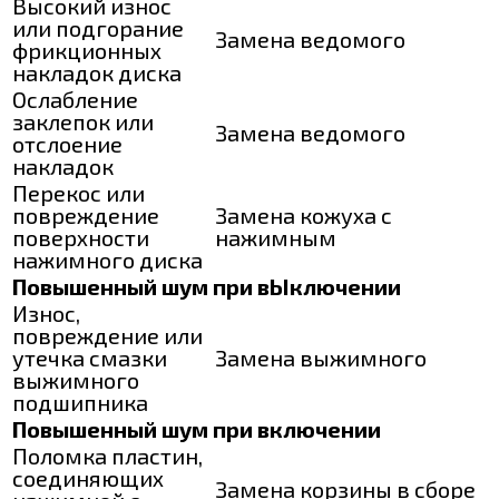
Высокий износ
или подгорание
Замена ведомого
фрикционных
накладок диска
Ослабление
заклепок или
Замена ведомого
отслоение
накладок
Перекос или
повреждение
Замена кожуха с
поверхности
нажимным
нажимного диска
Повышенный шум при вЫключении
Износ,
повреждение или
утечка смазки
Замена выжимного
выжимного
подшипника
Повышенный шум при включении
Поломка пластин,
соединяющих
Замена корзины в сборе