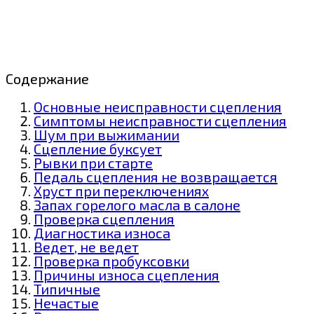
Содержание
Основные неисправности сцепления
Симптомы неисправности сцепления
Шум при выжимании
Сцепление буксует
Рывки при старте
Педаль сцепления не возвращается
Хруст при переключениях
Запах горелого масла в салоне
Проверка сцепления
Диагностика износа
Ведет, не ведет
Проверка пробуксовки
Причины износа сцепления
Типичные
Нечастые