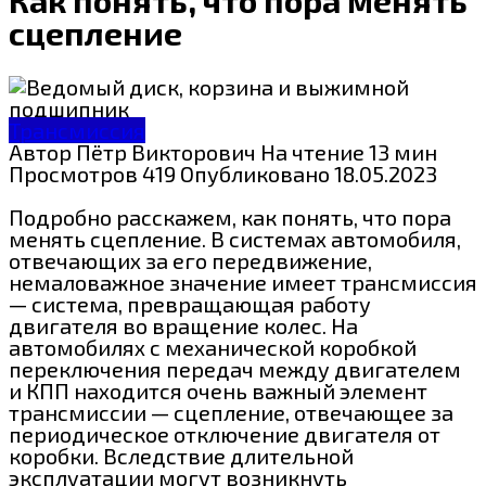
сцепление
Трансмиссия
Автор
Пётр Викторович
На чтение
13 мин
Просмотров
419
Опубликовано
18.05.2023
Подробно расскажем, как понять, что пора
менять сцепление. В системах автомобиля,
отвечающих за его передвижение,
немаловажное значение имеет трансмиссия
— система, превращающая работу
двигателя во вращение колес. На
автомобилях с механической коробкой
переключения передач между двигателем
и КПП находится очень важный элемент
трансмиссии — сцепление, отвечающее за
периодическое отключение двигателя от
коробки. Вследствие длительной
эксплуатации могут возникнуть