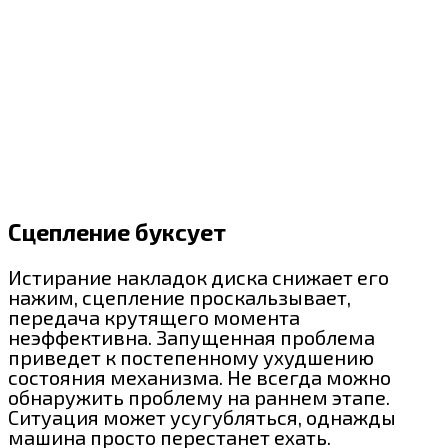
Сцепление буксует
Истирание накладок диска снижает его
нажим, сцепление проскальзывает,
передача крутящего момента
неэффективна. Запущенная проблема
приведет к постепенному ухудшению
состояния механизма. Не всегда можно
обнаружить проблему на раннем этапе.
Ситуация может усугубляться, однажды
машина просто перестанет ехать.