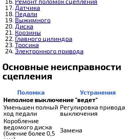
Ремонт поломок сцепления
Датчика
Педали
Выжимного
Диска
Корзины
Главного цилиндра
Тросика
Электронного привода
Основные неисправности
сцепления
Поломка
Устранения
Неполное выключение "ведет"
Уменьшен полный
Регулировка привода
ход педали
выключения
Коробление
ведомого диска
Замена
(биение более 0,5