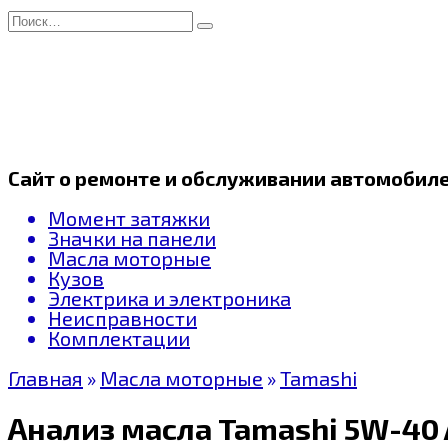
Перейти
Search
к
for:
содержанию
Сайт о ремонте и обслуживании автомобил
Момент затяжки
Значки на панели
Масла моторные
Кузов
Электрика и электроника
Неисправности
Комплектации
Главная
»
Масла моторные
»
Tamashi
Анализ масла Tamashi 5W-40 