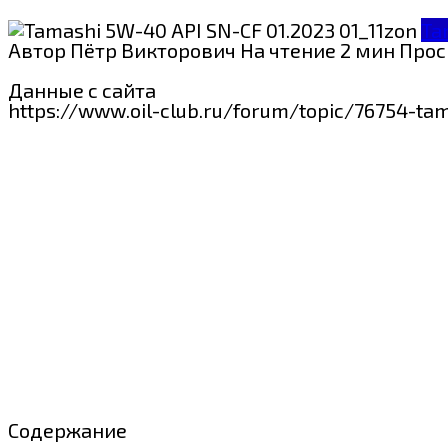
Ta
Автор
Пётр Викторович
На чтение
2 мин
Прос
Данные с сайта
https://www.oil-club.ru/forum/topic/76754-ta
Содержание