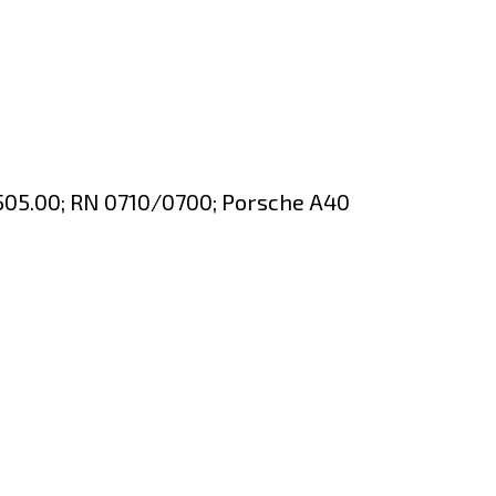
505.00; RN 0710/0700; Porsche A40