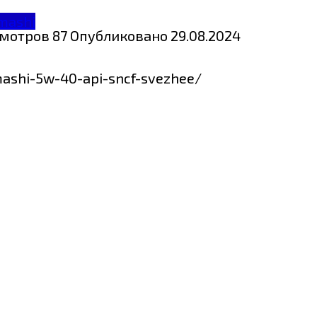
mashi
мотров
87
Опубликовано
29.08.2024
mashi-5w-40-api-sncf-svezhee/