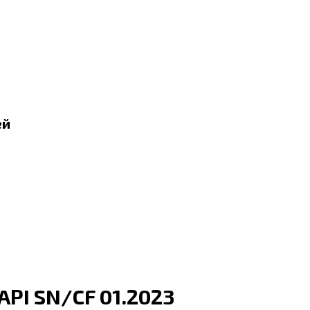
ей
API SN/CF 01.2023