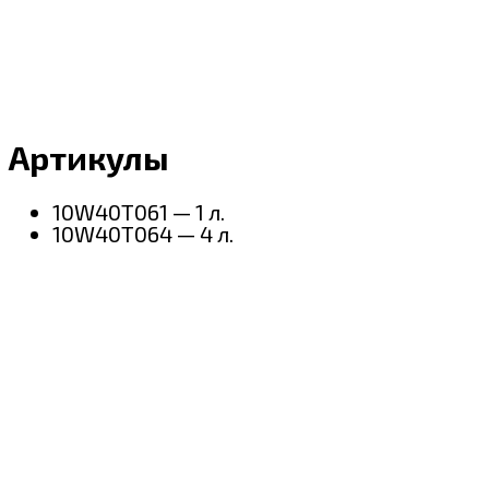
Артикулы
10W40T061 — 1 л.
10W40T064 — 4 л.