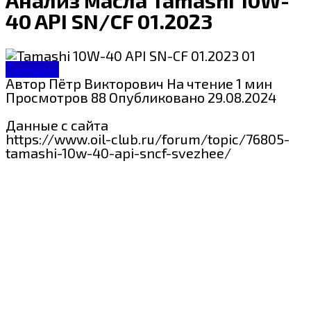
40 API SN/CF 01.2023
Tamashi
Автор
Пётр Викторович
На чтение
1 мин
Просмотров
88
Опубликовано
29.08.2024
Данные с сайта
https://www.oil-club.ru/forum/topic/76805-
tamashi-10w-40-api-sncf-svezhee/