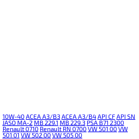
10W-40
ACEA A3/B3
ACEA A3/B4
API CF
API SN
JASO MA-2
MB 229.1
MB 229.3
PSA B71 2300
Renault 0710
Renault RN 0700
VW 501 00
VW
501 01
VW 502 00
VW 505 00