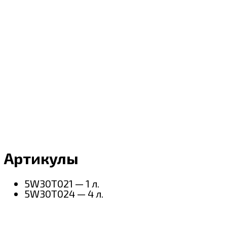
Артикулы
5W30T021 — 1 л.
5W30T024 — 4 л.