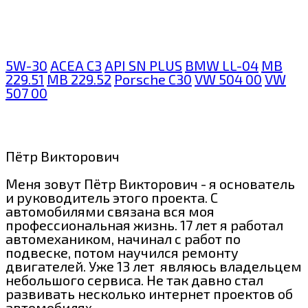
5W-30
ACEA C3
API SN PLUS
BMW LL-04
MB
229.51
MB 229.52
Porsche C30
VW 504 00
VW
507 00
Пётр Викторович
Меня зовут Пётр Викторович - я основатель
и руководитель этого проекта. С
автомобилями связана вся моя
профессиональная жизнь. 17 лет я работал
автомехаником, начинал с работ по
подвеске, потом научился ремонту
двигателей. Уже 13 лет являюсь владельцем
небольшого сервиса. Не так давно стал
развивать несколько интернет проектов об
автомобилях.