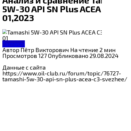
5W-30 API SN Plus ACEA C3
01,2023
Tamashi
Автор
Пётр Викторович
На чтение
2 мин
Просмотров
127
Опубликовано
29.08.2024
Данные с сайта
https://www.oil-club.ru/forum/topic/76727-
tamashi-5w-30-api-sn-plus-acea-c3-svezhee/